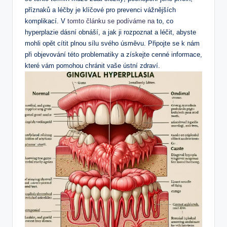
příznaků a léčby je klíčové pro prevenci vážnějších
komplikací. V
tomto článku se podíváme na
to, co
hyperplazie dásní obnáší, a jak ji rozpoznat a léčit, abyste
mohli opět cítit plnou sílu svého úsměvu. Připojte se k nám
při objevování této problematiky a získejte cenné informace,
které vám pomohou chránit vaše ústní zdraví.