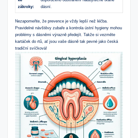
zákroky:
dásní.
Nezapomeňte, že prevence je vždy lepší než léčba.
Pravidelné návštěvy zubaře a kontrola ústní hygieny mohou
problémy s dásněmi výrazně předejít. Takže si vezměte
kartáček do rtů, ať jsou vaše dásně tak pevné jako česká
tradiční svíčková!