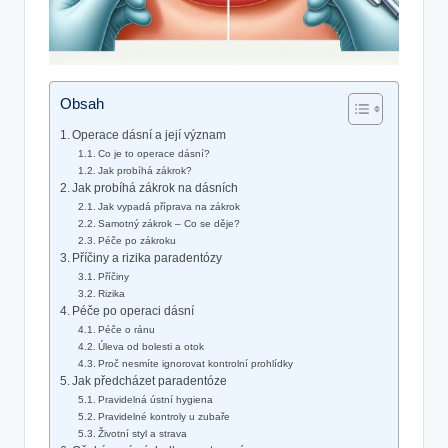
Obsah
Operace dásní a její význam
Co je to operace dásní?
Jak probíhá zákrok?
Jak probíhá zákrok na dásních
Jak vypadá příprava na zákrok
Samotný zákrok – Co se děje?
Péče po zákroku
Příčiny a rizika paradentózy
Příčiny
Rizika
Péče po operaci dásní
Péče o ránu
Úleva od bolesti a otok
Proč nesmíte ignorovat kontrolní prohlídky
Jak předcházet paradentóze
Pravidelná ústní hygiena
Pravidelné kontroly u zubaře
Životní styl a strava