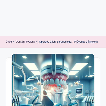
Úvod
»
Dentální hygiena
»
Operace dásní paradentóza – Průvodce zákrokem