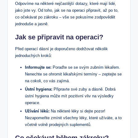
Odpovíme na některé nejčastější dotazy, které mají lidé,
jako jste vy. Od toho, jak se na operaci připravit, až po to,
co očekávat po zákroku – vše se pokusíme zodpovědět
jednoduše a jasně.
Jak se připravit na operaci?
Před operací dásní je doporučeno dodržovat několik
jednoduchých kroků:
Informujte se:
Poraďte se se svým zubním lékařem.
Nenechte se ohromit lékařskými termíny – zeptejte se
na cokoli, co vás zajímá.
Ústní hygiena:
Připravte své zuby a dásně. Dobrá
ústní hygiena může mít pozitivní vliv na výsledky
operace.
Užívání léků:
Na některé léky si dejte pozor!
Nezapomeňte zmínit všechny léky, které užíváte, a to
včetně volně prodejných suplementů.
Co očekávat během zákroku?