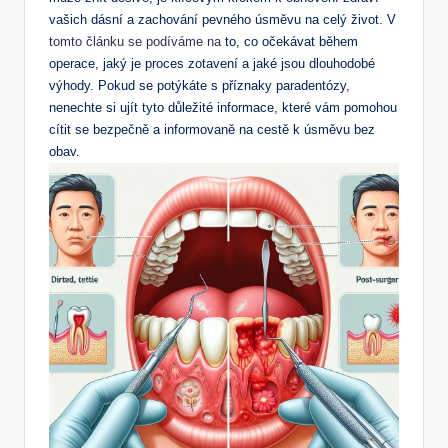
vašich dásní a zachování pevného úsměvu na celý život. V
tomto článku se podíváme na
to, co očekávat během
operace, jaký je proces zotavení a jaké jsou dlouhodobé
výhody. Pokud se potýkáte s příznaky paradentózy,
nenechte si ujít tyto důležité informace, které vám pomohou
cítit se bezpečně a informovaně na cestě k úsměvu bez
obav.