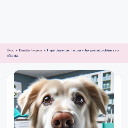
Úvod
»
Dentální hygiena
»
Hyperplazie dásní u psa – Jak poznat problém a co
dělat dál