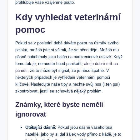
prohlubuje vaše vzájemné pouto.
Kdy vyhledat veterinární
pomoc
Pokud se v poslední době dáváte pozor na úsměv svého
pejska, možná jste si všimli, že se něco děje. Možná mu
dásně nabobtnaly jako balón na narozeninové oslavě. Když
tomu tak je, nemusíte hned panikařit,
ale je dobré mít na
paměti
, že to může být signál, že je něco špatně. V
některých případech je vyhledání veterinární pomoci
klíčové. Následujte naše tipy a nechte svůj nos (i ten psí)
zkontrolovat, jestli se schovává nějaký problém.
Známky, které byste neměli
ignorovat
Otékající dásně:
Pokud jsou dásně vašeho psa
nateklé, jako by si dal šálek vody přímo z kádě, je to