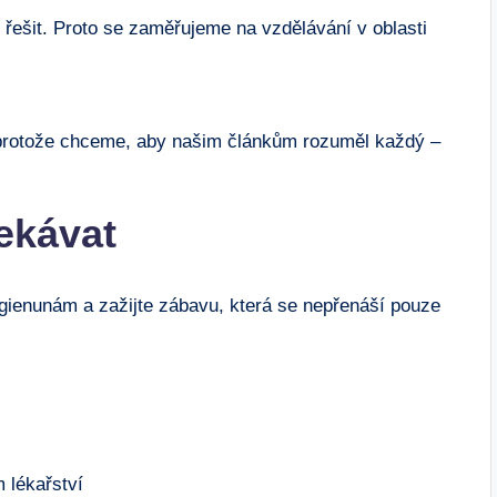
 řešit. Proto se zaměřujeme na vzdělávání v oblasti
, protože chceme, aby našim článkům rozuměl každý –
ekávat
ienunám a zažijte zábavu, která se nepřenáší pouze
 lékařství