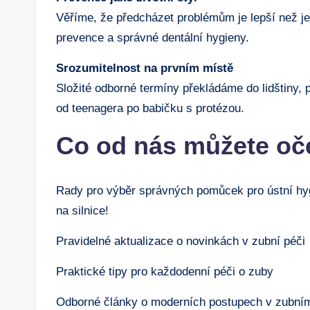
Věříme, že předcházet problémům je lepší než je
prevence a správné dentální hygieny.
Srozumitelnost na prvním místě
Složité odborné termíny překládáme do lidštiny
od teenagera po babičku s protézou.
Co od nás můžete oč
Rady pro výběr správných pomůcek pro ústní hyg
na silnice!
Pravidelné aktualizace o novinkách v zubní péči
Praktické tipy pro každodenní péči o zuby
Odborné články o moderních postupech v zubním