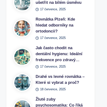
ušetřit na bílém úsměvu
17 července, 2025
Rovnátka Plzeň: Kde
hledat odborníky na
ortodoncii?
17 července, 2025
Jak často chodit na
dentální hygienu: Ideální
frekvence pro zdravý…
17 července, 2025
Drahé vs levné rovnátka –
Které si vybrat a proč?
18 července, 2025
Žluté zuby
psychosomatika: Co říká