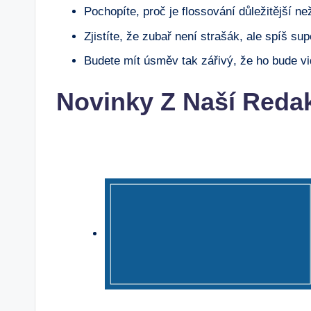
Pochopíte, proč je flossování důležitější ne
Zjistíte, že zubař není strašák, ale spíš sup
Budete mít úsměv tak zářivý, že ho bude vi
Novinky Z Naší Reda