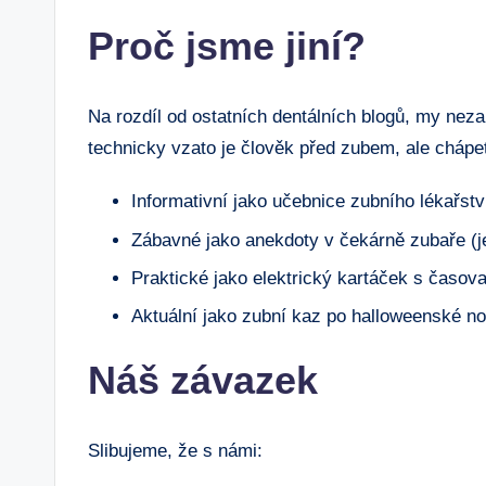
Proč jsme jiní?
Na rozdíl od ostatních dentálních blogů, my ne
technicky vzato je člověk před zubem, ale chápe
Informativní jako učebnice zubního lékařstv
Zábavné jako anekdoty v čekárně zubaře (
Praktické jako elektrický kartáček s časo
Aktuální jako zubní kaz po halloweenské no
Náš závazek
Slibujeme, že s námi: