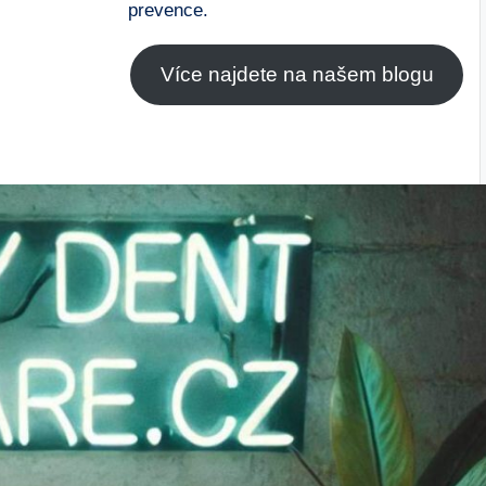
prevence.
Více najdete na našem blogu