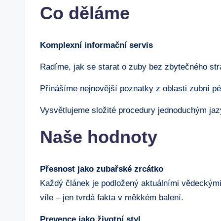
Co děláme
Komplexní informační servis
Radíme, jak se starat o zuby bez zbytečného st
Přinášíme nejnovější poznatky z oblasti zubní p
Vysvětlujeme složité procedury jednoduchým ja
Naše hodnoty
Přesnost jako zubařské zrcátko
Každý článek je podložený aktuálními vědeckými
víle – jen tvrdá fakta v měkkém balení.
Prevence jako životní styl