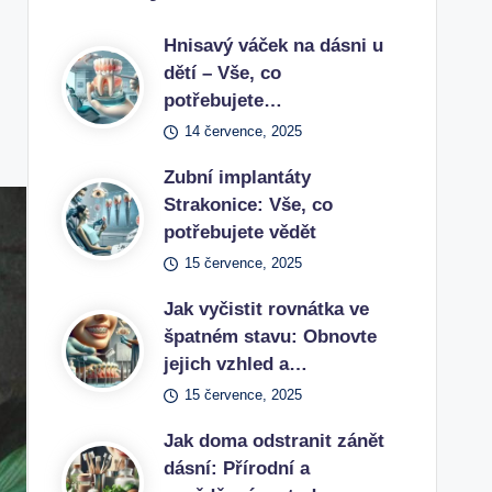
Hnisavý váček na dásni u
dětí – Vše, co
potřebujete…
14 července, 2025
Zubní implantáty
Strakonice: Vše, co
potřebujete vědět
15 července, 2025
Jak vyčistit rovnátka ve
špatném stavu: Obnovte
jejich vzhled a…
15 července, 2025
Jak doma odstranit zánět
dásní: Přírodní a