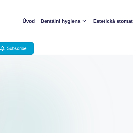
Úvod
Dentální hygiena
Estetická stomat
Subscribe