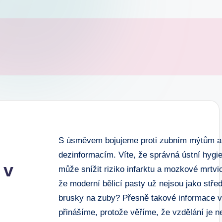
S úsměvem bojujeme proti zubním mýtům a
dezinformacím. Víte, že správná ústní hygi
 v
může snížit riziko infarktu a mozkové mrtvi
že moderní bělicí pasty už nejsou jako stř
brusky na zuby? Přesně takové informace 
přinášíme, protože věříme, že vzdělání je ne