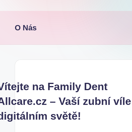
O Nás
Vítejte na Family Dent
Allcare.cz – Vaší zubní víle
digitálním světě!