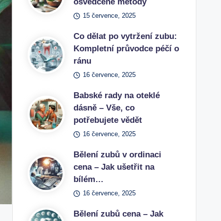
osvědčené metody
15 července, 2025
Co dělat po vytržení zubu:
Kompletní průvodce péčí o
ránu
16 července, 2025
Babské rady na oteklé
dásně – Vše, co
potřebujete vědět
16 července, 2025
Bělení zubů v ordinaci
cena – Jak ušetřit na
bílém…
16 července, 2025
Bělení zubů cena – Jak