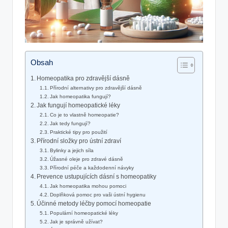
Obsah
Homeopatika pro zdravější dásně
Přírodní alternativy pro zdravější dásně
Jak homeopatika fungují?
Jak fungují homeopatické léky
Co je to vlastně homeopatie?
Jak tedy fungují?
Praktické tipy pro použití
Přírodní složky pro ústní zdraví
Bylinky a jejich síla
Úžasné oleje pro zdravé dásně
Přírodní péče a každodenní návyky
Prevence ustupujících dásní s homeopatiky
Jak homeopatika mohou pomoci
Doplňková pomoc pro vaši ústní hygienu
Účinné metody léčby pomocí homeopatie
Populární homeopatické léky
Jak je správně užívat?