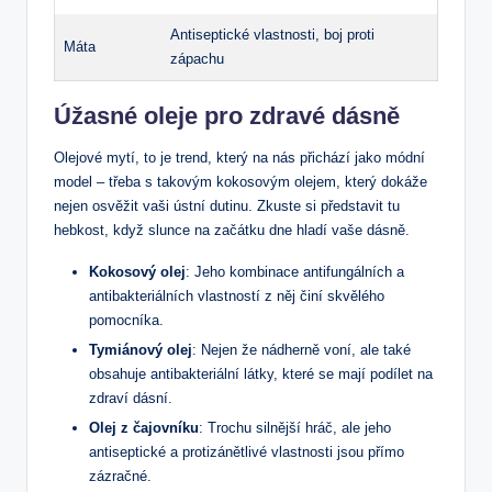
Antiseptické vlastnosti, boj proti
Máta
zápachu
Úžasné oleje pro zdravé dásně
Olejové mytí, to je trend, který na nás přichází jako módní
model – třeba s takovým kokosovým olejem, který dokáže
nejen osvěžit vaši ústní dutinu. Zkuste si představit tu
hebkost, když slunce na začátku dne hladí vaše dásně.
Kokosový olej
: Jeho kombinace antifungálních a
antibakteriálních vlastností z něj činí skvělého
pomocníka.
Tymiánový olej
: Nejen že nádherně voní, ale také
obsahuje antibakteriální látky, které se mají podílet na
zdraví dásní.
Olej z čajovníku
: Trochu silnější hráč, ale jeho
antiseptické a protizánětlivé vlastnosti jsou přímo
zázračné.