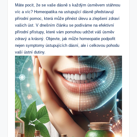
Máte pocit, že se vaše dásně s každým úsměvem stáhnou
víc a víc? Homeopatika na ustupující dásně představují
přírodní pomoc, která může přinést úlevu a zlepšení zdraví
vašich úst. V dnešním článku se podíváme na efektivní
přírodní přístupy, které vám pomohou udržet váš úsměv
zdravý a krásný. Objevte, jak může homeopatie podpořit
nejen symptomy ústupujících dásní, ale i celkovou pohodu
vaší ústní dutiny.