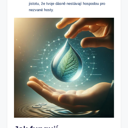
jistotu, že tvoje dásně nestávají hospodou pro
nezvané hosty.