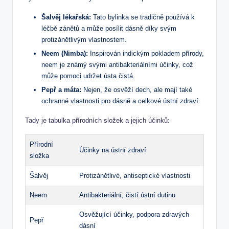
Šalvěj lékařská:
Tato bylinka se tradičně používá k
léčbě zánětů a může posílit dásně díky svým
protizánětlivým vlastnostem.
Neem (Nimba):
Inspirován indickým pokladem přírody,
neem je známý svými antibakteriálními účinky, což
může pomoci udržet ústa čistá.
Pepř a máta:
Nejen, že osvěží dech, ale mají také
ochranné vlastnosti pro dásně a celkové ústní zdraví.
Tady je tabulka přírodních složek a jejich účinků
:
Přírodní
Účinky na ústní zdraví
složka
Šalvěj
Protizánětlivé, antiseptické vlastnosti
Neem
Antibakteriální, čistí ústní dutinu
Osvěžující účinky, podpora zdravých
Pepř
dásní