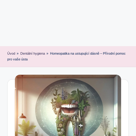
Úvod
»
Dentální hygiena
»
Homeopatika na ustupující dásně – Přírodní pomoc
pro vaše ústa