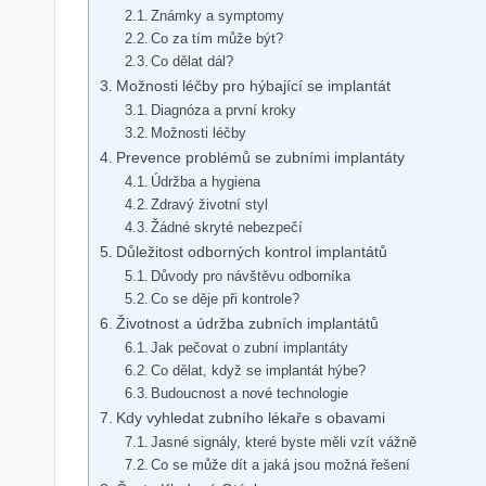
Známky a symptomy
Co za tím může být?
Co dělat dál?
Možnosti léčby pro hýbající se implantát
Diagnóza a první kroky
Možnosti léčby
Prevence problémů se zubními implantáty
Údržba a hygiena
Zdravý životní styl
Žádné skryté nebezpečí
Důležitost odborných kontrol implantátů
Důvody pro návštěvu odborníka
Co se děje při kontrole?
Životnost a údržba zubních implantátů
Jak pečovat o zubní implantáty
Co dělat, když se implantát hýbe?
Budoucnost a nové technologie
Kdy vyhledat zubního lékaře s obavami
Jasné signály, které byste měli vzít vážně
Co se může dít a jaká jsou možná řešení