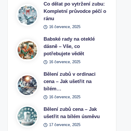
Co dělat po vytržení zubu:
Kompletní průvodce péčí o
ránu
16 července, 2025
Babské rady na oteklé
dásně – Vše, co
potřebujete vědět
16 července, 2025
Bělení zubů v ordinaci
cena – Jak ušetřit na
bílém…
16 července, 2025
Bělení zubů cena – Jak
ušetřit na bílém úsměvu
17 července, 2025