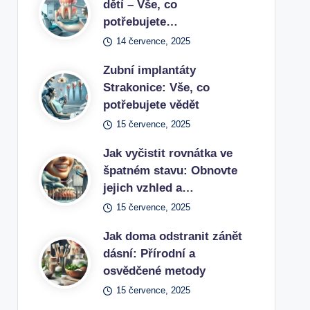
dětí – Vše, co
potřebujete…
14 července, 2025
Zubní implantáty
Strakonice: Vše, co
potřebujete vědět
15 července, 2025
Jak vyčistit rovnátka ve
špatném stavu: Obnovte
jejich vzhled a…
15 července, 2025
Jak doma odstranit zánět
dásní: Přírodní a
osvědčené metody
15 července, 2025