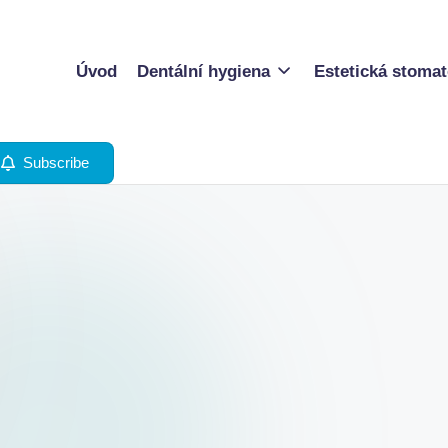
Úvod
Dentální hygiena
Estetická stomat
Subscribe