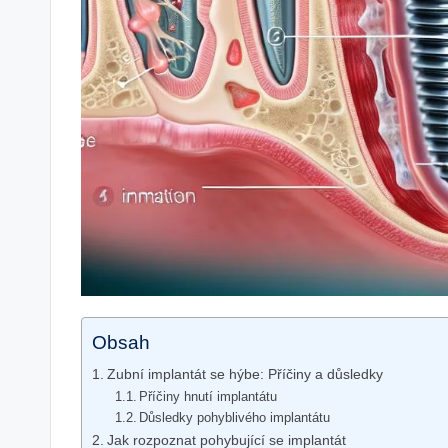
Obsah
Zubní implantát se hýbe: Příčiny a důsledky
Příčiny hnutí implantátu
Důsledky pohyblivého implantátu
Jak rozpoznat pohybující se implantát