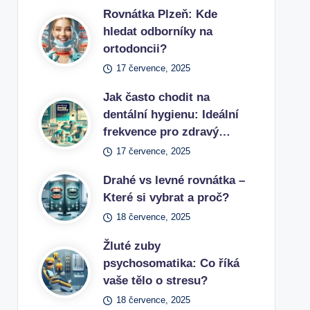
Rovnátka Plzeň: Kde
hledat odborníky na
ortodoncii?
17 července, 2025
Jak často chodit na
dentální hygienu: Ideální
frekvence pro zdravý…
17 července, 2025
Drahé vs levné rovnátka –
Které si vybrat a proč?
18 července, 2025
Žluté zuby
psychosomatika: Co říká
vaše tělo o stresu?
18 července, 2025