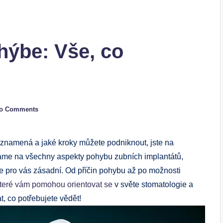
hýbe: Vše, co
o Comments
 znamená a jaké kroky můžete podniknout, jste na
áme na všechny aspekty pohybu zubních implantátů,
e pro vás zásadní. Od příčin pohybu až po možnosti
teré vám pomohou orientovat se
v světe stomatologie a
t, co potřebujete vědět!