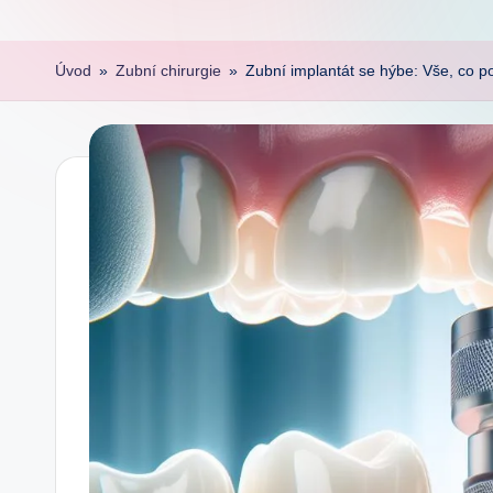
Úvod
»
Zubní chirurgie
»
Zubní implantát se hýbe: Vše, co p