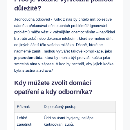
důležité?
Jednoduchá odpověď? Kolik z nás by chtělo mít bolestivé
dásně a překonávat sérii zubních problémů? Ignorování
problémů může vést k vážnějším onemocněním – například
k ztrátě zubů nebo dokonce infekcím, které se mohou šířit
do jiných částí těla vašeho miláčka. Dásně, které se
nadměrně zanítí, mohou vytvářet takové komplikace, jako
je
parodontitida
, která by mohla být pro vaši kočku jako
smrtelná rána v zápase. A kdo by nechtěl, aby jejich kočka
byla šťastná a zdravá?
Kdy můžete zvolit domácí
opatření a kdy odborníka?
Příznak
Doporučený postup
Lehké
Údržba ústní hygieny, nejlépe
zarudnutí
kartáčování zubů.