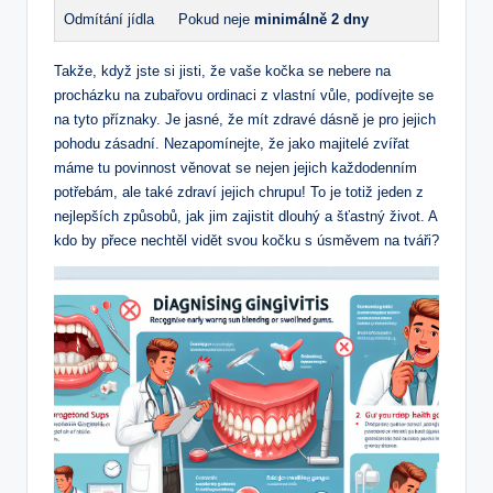
Odmítání jídla
Pokud neje
minimálně 2 dny
Takže, když jste si jisti, že vaše kočka se nebere na
procházku na zubařovu ordinaci z vlastní vůle, podívejte se
na tyto příznaky. Je jasné, že mít zdravé dásně je pro jejich
pohodu zásadní. Nezapomínejte, že jako majitelé zvířat
máme tu povinnost věnovat se nejen jejich každodenním
potřebám, ale také zdraví jejich chrupu! To je totiž jeden z
nejlepších způsobů, jak jim zajistit dlouhý a šťastný život. A
kdo by přece nechtěl vidět svou kočku s úsměvem na tváři?