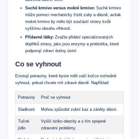
Suché krmivo versus mokré krmivo:
Suché krmivo
může pomoci mechanicky čistit zuby a dásně, avšak
mokré krmivo by mělo být součástí stravy kvůli
vyššímu obsahu vlhkosti.
Přídavné látky:
Zvažte přidání specializovaných
doplňků stravy, jako jsou enzymy a probiotika, které
podporují zdraví dutiny ústní.
Co se vyhnout
Existují potraviny, které byste měli vaší kočce rozhodně
vyhnout, pokud chcete mít zdravé dásně. Například:
Potraviny
Proč se vyhnout
Sladkosti
Mohou způsobit zubní kaz a záněty dásní.
Tučné
Vyšší riziko obezity a s tím spojené
jídlo
zdravotní problémy.