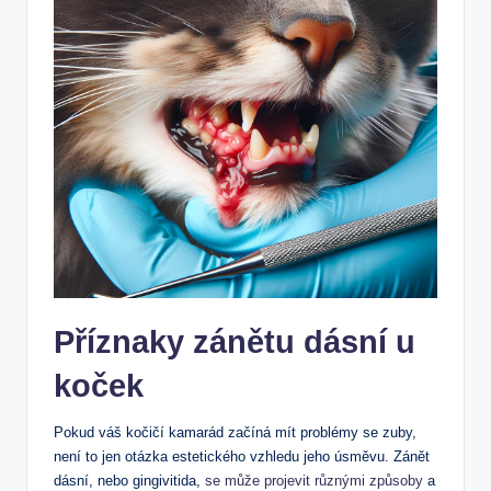
Příznaky zánětu dásní u
koček
Pokud váš kočičí kamarád začíná mít problémy se zuby,
není to jen otázka estetického vzhledu jeho úsměvu. Zánět
dásní, nebo gingivitida,
se může projevit různými způsoby
a