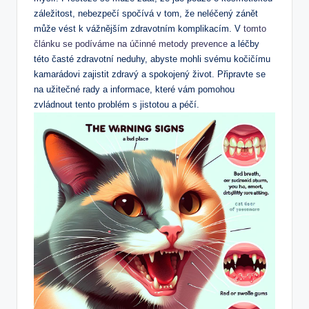
záležitost, nebezpečí spočívá v tom, že neléčený zánět
může vést k vážnějším zdravotním komplikacím. V
tomto
článku se podíváme na účinné metody prevence
a léčby
této časté zdravotní neduhy, abyste mohli svému kočičímu
kamarádovi zajistit zdravý a spokojený život. Připravte se
na užitečné rady a informace, které vám pomohou
zvládnout tento problém s jistotou a péčí.