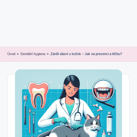
Úvod
»
Dentální hygiena
»
Zánět dásní u koček – Jak na prevenci a léčbu?