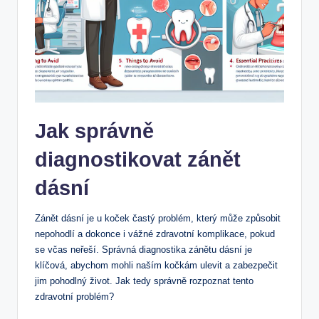
Jak správně
diagnostikovat zánět
dásní
Zánět dásní je u koček častý problém, který může způsobit
nepohodlí a dokonce i vážné zdravotní komplikace, pokud
se včas neřeší. Správná diagnostika zánětu dásní je
klíčová, abychom mohli naším kočkám ulevit a zabezpečit
jim pohodlný život. Jak tedy správně rozpoznat tento
zdravotní problém?