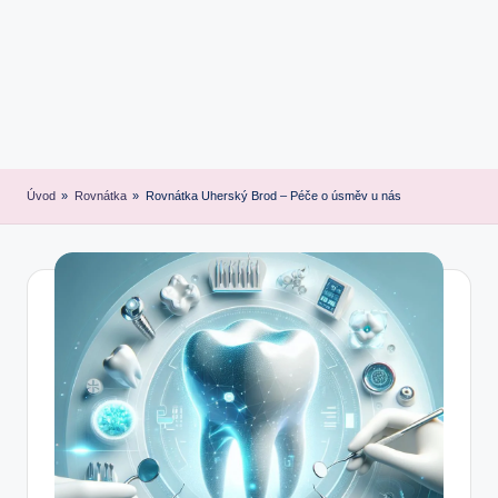
Úvod
»
Rovnátka
»
Rovnátka Uherský Brod – Péče o úsměv u nás