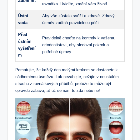
Zubní nit
rovnátka. Uvidíte, změní vám život!
Ústní
Aby vše zůstalo svěží a zdravé. Zdravý
voda
úsměv začíná pravidelnou péčí.
Před
Pravidelně choďte na kontroly k vašemu
ústním
ortodontistovi, aby sledoval pokrok a
vyšetření
potřebné úpravy.
m
Pamatujte, že každý den malými krokem se dostanete k
nádhernému úsměvu. Tak neváhejte, nežijte v neustálém
strachu z rovnátkových příběhů, protože to může být
opravdu zábava, ať už se nám to zdá nebo ne!