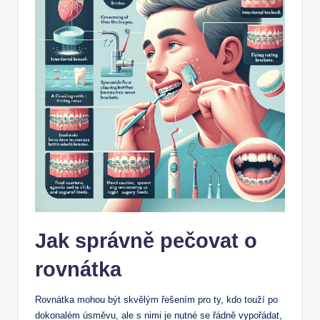
Jak správně pečovat o
rovnátka
Rovnátka mohou být skvělým řešením pro ty, kdo touží po
dokonalém úsměvu, ale s nimi je nutné se řádně vypořádat,