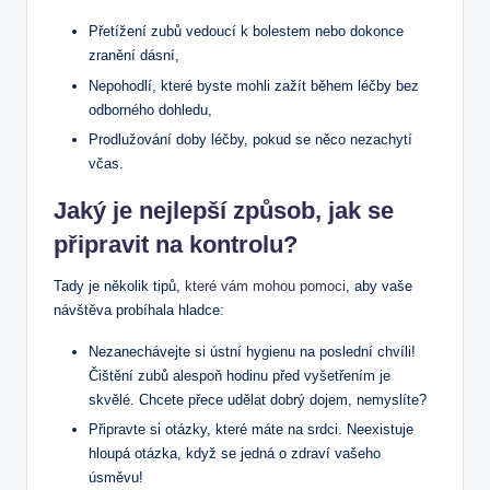
Přetížení zubů vedoucí k bolestem nebo dokonce
zranění dásní,
Nepohodlí, které byste mohli zažít během léčby bez
odborného dohledu,
Prodlužování doby léčby, pokud se něco nezachytí
včas.
Jaký je nejlepší způsob, jak se
připravit na kontrolu?
Tady je několik tipů,
které vám mohou pomoci
, aby vaše
návštěva probíhala hladce:
Nezanechávejte si ústní hygienu na poslední chvíli!
Čištění zubů alespoň hodinu před vyšetřením je
skvělé. Chcete přece udělat dobrý dojem, nemyslíte?
Připravte si otázky, které máte na srdci. Neexistuje
hloupá otázka, když se jedná o zdraví vašeho
úsměvu!