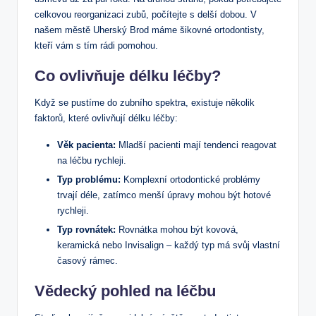
celkovou reorganizaci zubů, počítejte s delší dobou. V
našem městě Uherský Brod máme šikovné ortodontisty,
kteří vám s tím rádi pomohou.
Co ovlivňuje délku léčby?
Když se pustíme do zubního spektra, existuje několik
faktorů, které ovlivňují délku léčby:
Věk pacienta:
Mladší pacienti mají tendenci reagovat
na léčbu rychleji.
Typ problému:
Komplexní ortodontické problémy
trvají déle, zatímco menší úpravy mohou být hotové
rychleji.
Typ rovnátek:
Rovnátka mohou být kovová,
keramická nebo Invisalign – každý typ má svůj vlastní
časový rámec.
Vědecký pohled na léčbu