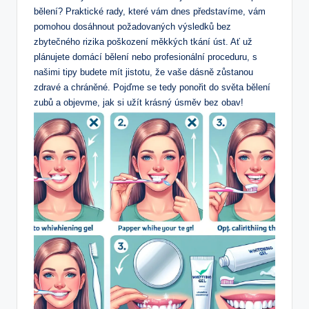
bělení? Praktické rady, které vám dnes představíme, vám
pomohou dosáhnout požadovaných výsledků bez
zbytečného rizika poškození měkkých tkání úst. Ať už
plánujete domácí bělení nebo profesionální proceduru, s
našimi tipy budete mít jistotu, že vaše dásně zůstanou
zdravé a chráněné. Pojďme se tedy ponořit do světa bělení
zubů a objevme, jak si užít krásný úsměv bez obav!