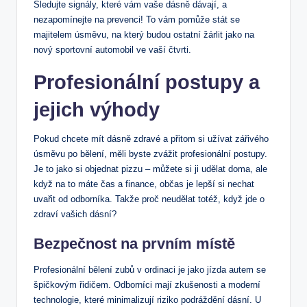
Sledujte signály, které vám vaše dásně dávají, a
nezapomínejte na prevenci! To vám pomůže stát se
majitelem úsměvu, na který budou ostatní žárlit jako na
nový sportovní automobil ve vaší čtvrti.
Profesionální postupy a
jejich výhody
Pokud chcete mít dásně zdravé a přitom si užívat zářivého
úsměvu po bělení, měli byste zvážit profesionální postupy.
Je to jako si objednat pizzu – můžete si ji udělat doma, ale
když na to máte čas a finance, občas je lepší si nechat
uvařit od odborníka. Takže proč neudělat totéž, když jde o
zdraví vašich dásní?
Bezpečnost na prvním místě
Profesionální bělení zubů v ordinaci je jako jízda autem se
špičkovým řidičem. Odborníci mají zkušenosti a moderní
technologie, které minimalizují riziko podráždění dásní. U