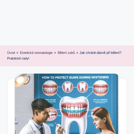
Úvod
»
Estetická stomatologie
»
Bělení zubů
»
Jak chránit dásně při bělení?
Praktické rady!