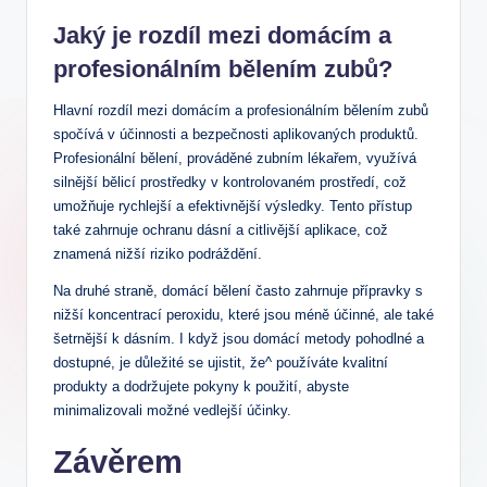
Jaký je rozdíl mezi domácím a
profesionálním bělením zubů?
Hlavní rozdíl mezi domácím a profesionálním bělením zubů
spočívá v účinnosti a bezpečnosti aplikovaných produktů.
Profesionální bělení, prováděné zubním lékařem, využívá
silnější bělicí prostředky v kontrolovaném prostředí, což
umožňuje rychlejší a efektivnější výsledky. Tento přístup
také zahrnuje ochranu dásní a citlivější aplikace, což
znamená nižší riziko podráždění.
Na druhé straně, domácí bělení často zahrnuje přípravky s
nižší koncentrací peroxidu, které jsou méně účinné, ale také
šetrnější k dásním. I když jsou domácí metody pohodlné a
dostupné, je důležité se ujistit, že^ používáte kvalitní
produkty a dodržujete pokyny k použití, abyste
minimalizovali možné vedlejší účinky.
Závěrem