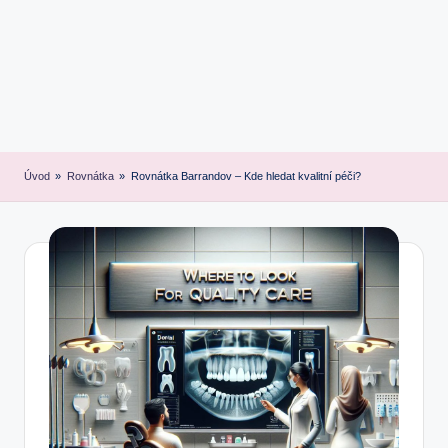
Úvod
»
Rovnátka
»
Rovnátka Barrandov – Kde hledat kvalitní péči?