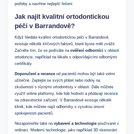
potřeby a navrhne nejlepší řešení.
Jak najít kvalitní ortodontickou
péči v Barrandově?
Když hledáte kvalitní ortodontickou péči v Barrandově,
existuje několik klíčových faktorů, které byste měli zvážit.
Začněte tím, že se podíváte na
ověření odborníci
v oblasti
ortodoncie, například na lékaře s odpovídajícími odbornými
certifikáty.
Doporučení a recenze
od pacientů mohou být také velmi
užitečné. Zeptejte se svých přátel nebo rodiny na
zkušenosti s různými ortodontisty v oblasti. Dále můžete
využít online platformy, kde lidé hodnotí a přidávají recenze
na zdravotnické zařízení. V Barrandově existuje několik
klinik, kde můžete najít odborníky s vysokou úrovní
spokojenosti pacientů.
Nezapomeňte také na
vybavení a technologie
používané v
ordinaci. Moderní technologie, jako například 3D skenování