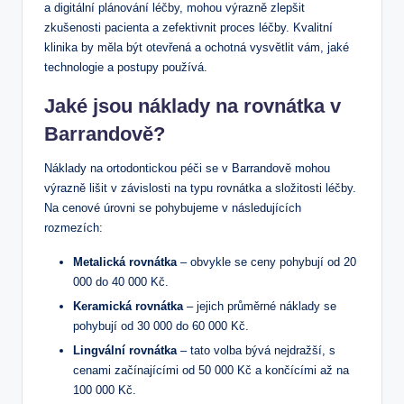
a digitální plánování léčby, mohou výrazně zlepšit
zkušenosti pacienta a zefektivnit proces léčby. Kvalitní
klinika by měla být otevřená a ochotná vysvětlit vám, jaké
technologie a postupy používá.
Jaké jsou náklady na rovnátka v
Barrandově?
Náklady na ortodontickou péči se v Barrandově mohou
výrazně lišit v závislosti na typu rovnátka a složitosti léčby.
Na cenové úrovni se pohybujeme v následujících
rozmezích:
Metalická rovnátka
– obvykle se ceny pohybují od 20
000 do 40 000 Kč.
Keramická rovnátka
– jejich průměrné náklady se
pohybují od 30 000 do 60 000 Kč.
Lingvální rovnátka
– tato volba bývá nejdražší, s
cenami začínajícími od 50 000 Kč a končícími až na
100 000 Kč.