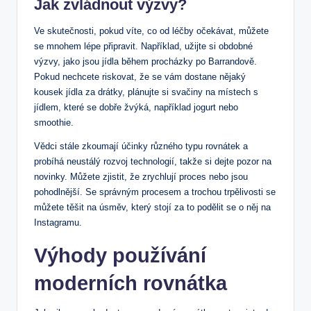
Jak zvládnout výzvy?
Ve skutečnosti, pokud víte, co od léčby očekávat, můžete
se mnohem lépe připravit. Například, užijte si obdobné
výzvy, jako jsou jídla během procházky po Barrandově.
Pokud nechcete riskovat, že se vám dostane nějaký
kousek jídla za drátky, plánujte si svačiny na místech s
jídlem, které se dobře žvýká, například jogurt nebo
smoothie.
Vědci stále zkoumají účinky různého typu rovnátek a
probíhá neustálý rozvoj technologií, takže si dejte pozor na
novinky. Můžete zjistit, že zrychlují proces nebo jsou
pohodlnější. Se správným procesem a trochou trpělivosti se
můžete těšit na úsměv, který stojí za to podělit se o něj na
Instagramu.
Výhody používání
moderních rovnátka