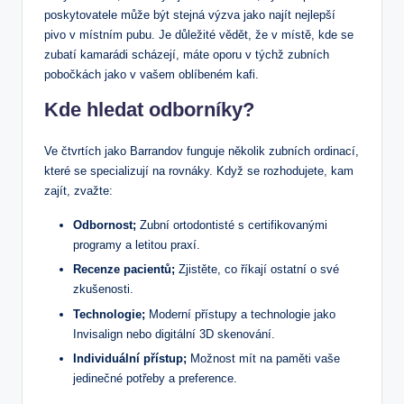
poskytovatele může být stejná výzva jako najít nejlepší
pivo v místním pubu. Je důležité vědět, že v místě, kde se
zubatí kamarádi scházejí, máte oporu v týchž zubních
pobočkách jako v vašem oblíbeném kafi.
Kde hledat odborníky?
Ve čtvrtích jako Barrandov funguje několik zubních ordinací,
které se specializují na rovnáky. Když se rozhodujete, kam
zajít, zvažte:
Odbornost;
Zubní ortodontisté s certifikovanými
programy a letitou praxí.
Recenze pacientů;
Zjistěte, co říkají ostatní o své
zkušenosti.
Technologie;
Moderní přístupy a technologie jako
Invisalign nebo digitální 3D skenování.
Individuální přístup;
Možnost mít na paměti vaše
jedinečné potřeby a preference.