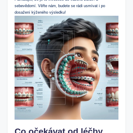
sebevědomí. Věřte nám, budete se rádi usmívat i po
dosažení kýženého výsledku!
Co očekávat od léčby