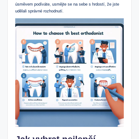
úsměvem podíváte, usmějte se na sebe s hrdostí, že jste
udělali správné rozhodnutí.