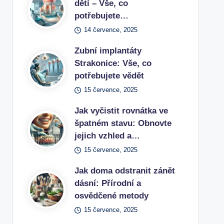
dětí – Vše, co
potřebujete…
14 července, 2025
Zubní implantáty
Strakonice: Vše, co
potřebujete vědět
15 července, 2025
Jak vyčistit rovnátka ve
špatném stavu: Obnovte
jejich vzhled a…
15 července, 2025
Jak doma odstranit zánět
dásní: Přírodní a
osvědčené metody
15 července, 2025