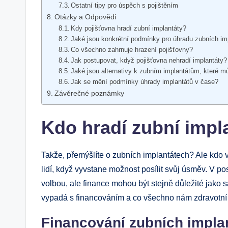
Ostatní tipy pro úspěch s pojištěním
Otázky a Odpovědi
Kdy pojišťovna hradí zubní implantáty?
Jaké jsou konkrétní podmínky pro úhradu zubních im
Co všechno zahrnuje hrazení pojišťovny?
Jak postupovat, když pojišťovna nehradí implantáty?
Jaké jsou alternativy k zubním implantátům, které mů
Jak se mění podmínky úhrady implantátů v čase?
Závěrečné poznámky
Kdo hradí zubní impl
Takže, přemýšlíte o zubních implantátech? Ale kdo v
lidí, když vyvstane možnost posílit svůj úsměv. V po
volbou, ale finance mohou být stejně důležité jako 
vypadá s financováním a co všechno nám zdravotní 
Financování zubních impla