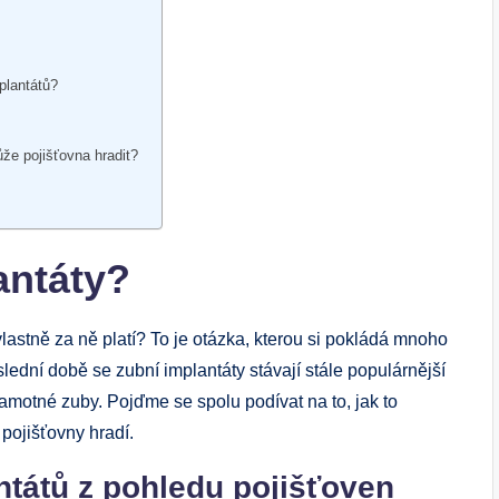
plantátů?
že pojišťovna hradit?
antáty?
lastně za ně platí? To je otázka, kterou si pokládá mnoho
slední době se zubní implantáty stávají stále populárnější
samotné zuby. Pojďme se spolu podívat na to, jak to
pojišťovny hradí.
ntátů z pohledu pojišťoven