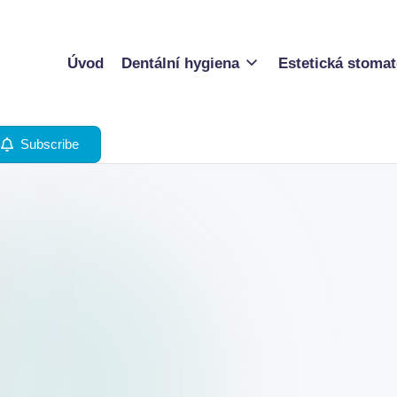
Úvod
Dentální hygiena
Estetická stomat
Subscribe