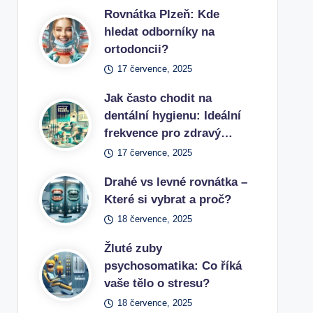
Rovnátka Plzeň: Kde
hledat odborníky na
ortodoncii?
17 července, 2025
Jak často chodit na
dentální hygienu: Ideální
frekvence pro zdravý…
17 července, 2025
Drahé vs levné rovnátka –
Které si vybrat a proč?
18 července, 2025
Žluté zuby
psychosomatika: Co říká
vaše tělo o stresu?
18 července, 2025