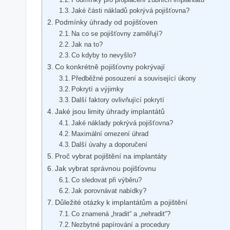
Jaké části nákladů pokrývá pojišťovna?
Podmínky úhrady od pojišťoven
Na co se pojišťovny zaměřují?
Jak na to?
Co kdyby to nevyšlo?
Co konkrétně pojišťovny pokrývají
Předběžné posouzení a související úkony
Pokrytí a výjimky
Další faktory ovlivňující pokrytí
Jaké jsou limity úhrady implantátů
Jaké náklady pokrývá pojišťovna?
Maximální omezení úhrad
Další úvahy a doporučení
Proč vybrat pojištění na implantáty
Jak vybrat správnou pojišťovnu
Co sledovat při výběru?
Jak porovnávat nabídky?
Důležité otázky k implantátům a pojištění
Co znamená „hradit“ a „nehradit“?
Nezbytné papírování a procedury