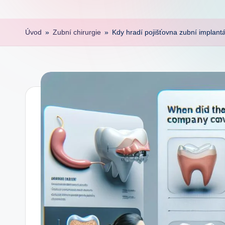
Úvod
»
Zubní chirurgie
»
Kdy hradí pojišťovna zubní implant