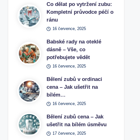
Co dělat po vytržení zubu:
Kompletní průvodce péčí o
ránu
16 července, 2025
Babské rady na oteklé
dásně – Vše, co
potřebujete vědět
16 července, 2025
Bělení zubů v ordinaci
cena – Jak ušetřit na
bílém…
16 července, 2025
Bělení zubů cena – Jak
ušetřit na bílém úsměvu
17 července, 2025