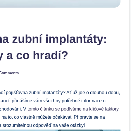
a zubní implantáty:
 a co hradí?
 Comments
hradí pojišťovna zubní implantáty? Ať už jde o dlouhou dobu,
inancí, přinášíme vám všechny potřebné informace o
ozhodování. V
tomto článku se podíváme na klíčové faktory
,
a na to, co vlastně můžete očekávat. Připravte se na
 a srozumitelnou odpověď na vaše otázky!