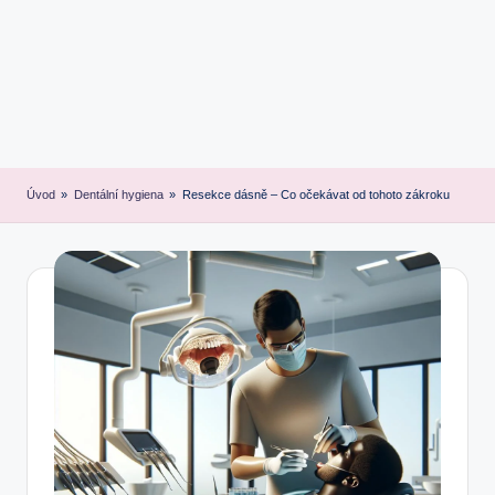
Úvod
»
Dentální hygiena
»
Resekce dásně – Co očekávat od tohoto zákroku