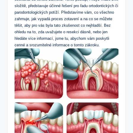
složitě, představuje účinné řešení pro řadu ortodontických či
parodontologických potíží. Představíme vám, co všechno
zahrnuje, jak vypadá proces zotavení a na co se můžete
těšit, aby pro vás byla tato zkušenost co nejhladší. Bez
ohledu na to, zda uvažujete o resekci dásně, nebo jen
hledáte více informací, jsme tu, abychom vám poskytli
cenné a srozumitelné informace o tomto zákroku.