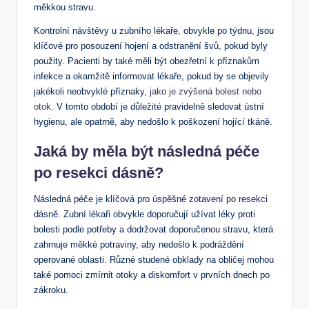
měkkou stravu.
Kontrolní návštěvy u zubního lékaře, obvykle po týdnu, jsou
klíčové pro posouzení hojení a odstranění švů, pokud byly
použity. Pacienti by také měli být obezřetní k příznakům
infekce a okamžitě informovat lékaře, pokud by se objevily
jakékoli neobvyklé příznaky,
jako je zvýšená bolest nebo
otok
. V tomto období je důležité pravidelně sledovat ústní
hygienu, ale opatrně, aby nedošlo k poškození hojící tkáně.
Jaká by měla být následná péče
po resekci dásně?
Následná péče je klíčová pro úspěšné zotavení po resekci
dásně. Zubní lékaři obvykle doporučují užívat léky proti
bolesti podle potřeby a dodržovat doporučenou stravu, která
zahrnuje měkké potraviny, aby nedošlo k podráždění
operované oblasti. Různé studené obklady na obličej mohou
také pomoci zmírnit otoky a diskomfort v prvních dnech po
zákroku.