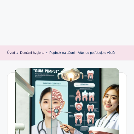
Úvod
»
Dentální hygiena
»
Pupínek na dásni – Vše, co potřebujete vědět