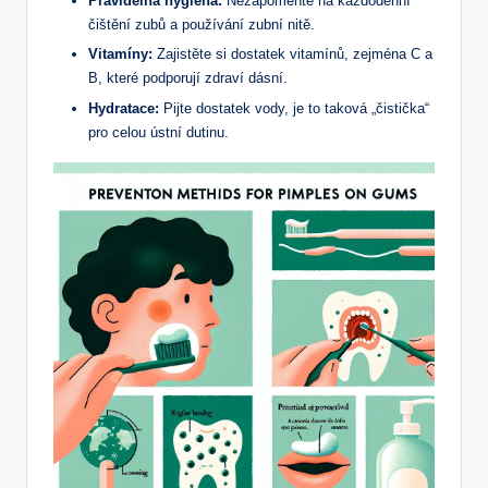
Pravidelná hygiena:
Nezapomeňte na každodenní
čištění zubů a používání zubní nitě.
Vitamíny:
Zajistěte si dostatek vitamínů, zejména C a
B, které podporují zdraví dásní.
Hydratace:
Pijte dostatek vody, je to taková „čistička“
pro celou ústní dutinu.