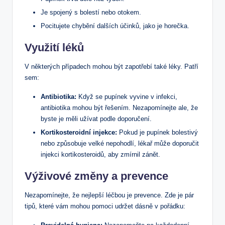
Je spojený s bolestí nebo otokem.
Pocitujete chybění dalších účinků, jako je horečka.
Využití léků
V některých případech mohou být zapotřebí také léky. Patří
sem:
Antibiotika:
Když se pupínek vyvine v infekci,
antibiotika mohou být řešením. Nezapomínejte ale, že
byste je měli užívat podle doporučení.
Kortikosteroidní injekce:
Pokud je pupínek bolestivý
nebo způsobuje velké nepohodlí, lékař může doporučit
injekci kortikosteroidů, aby zmírnil zánět.
Výživové změny a prevence
Nezapomínejte, že nejlepší léčbou je prevence. Zde je pár
tipů, které vám mohou pomoci udržet dásně v pořádku: