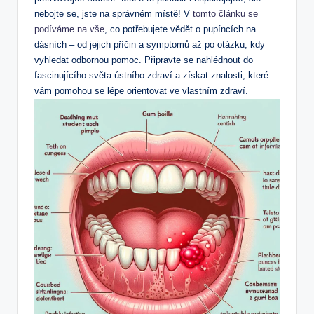
nebojte se, jste na správném místě! V
tomto článku se
podíváme na vše
, co potřebujete vědět o pupíncích na
dásních – od jejich příčin a symptomů až po otázku, kdy
vyhledat odbornou pomoc. Připravte se nahlédnout do
fascinujícího světa ústního zdraví a získat znalosti, které
vám pomohou se lépe orientovat ve vlastním zdraví.