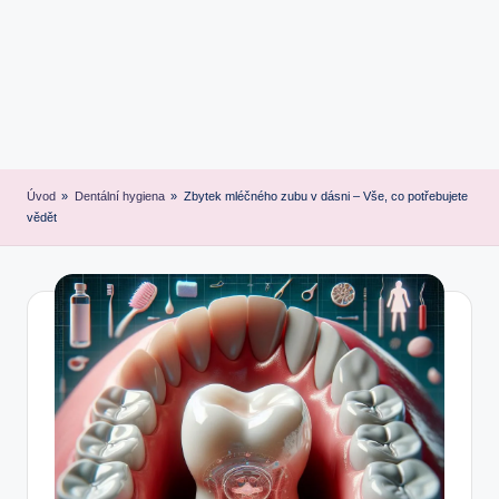
Úvod
»
Dentální hygiena
»
Zbytek mléčného zubu v dásni – Vše, co potřebujete
vědět