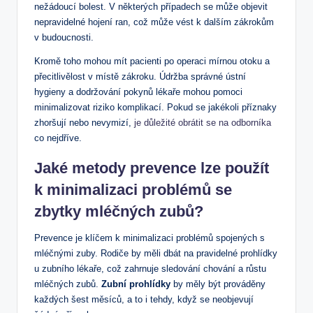
nežádoucí bolest. V některých případech se může objevit
nepravidelné hojení ran, což může vést k dalším zákrokům
v budoucnosti.
Kromě toho mohou mít pacienti po operaci mírnou otoku a
přecitlivělost v místě zákroku. Údržba správné ústní
hygieny a dodržování pokynů lékaře mohou pomoci
minimalizovat riziko komplikací. Pokud se jakékoli příznaky
zhoršují nebo nevymizí,
je důležité obrátit se na odborníka
co nejdříve.
Jaké metody prevence lze použít
k minimalizaci problémů se
zbytky mléčných zubů?
Prevence je klíčem k minimalizaci problémů spojených s
mléčnými zuby. Rodiče by měli dbát na pravidelné prohlídky
u zubního lékaře, což zahrnuje sledování chování a růstu
mléčných zubů.
Zubní prohlídky
by měly být prováděny
každých šest měsíců, a to i tehdy, když se neobjevují