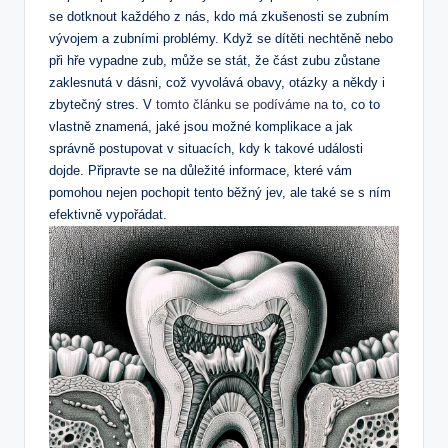
se dotknout každého z nás, kdo má zkušenosti se zubním
vývojem a zubními problémy. Když se dítěti nechtěně nebo
při hře vypadne zub, může se stát, že část zubu zůstane
zaklesnutá v dásni, což vyvolává obavy, otázky a někdy i
zbytečný stres. V
tomto článku se podíváme na
to, co to
vlastně znamená, jaké jsou možné komplikace a jak
správně postupovat v situacích, kdy k takové události
dojde. Připravte se na důležité informace, které vám
pomohou nejen pochopit tento běžný jev, ale také se s ním
efektivně vypořádat.