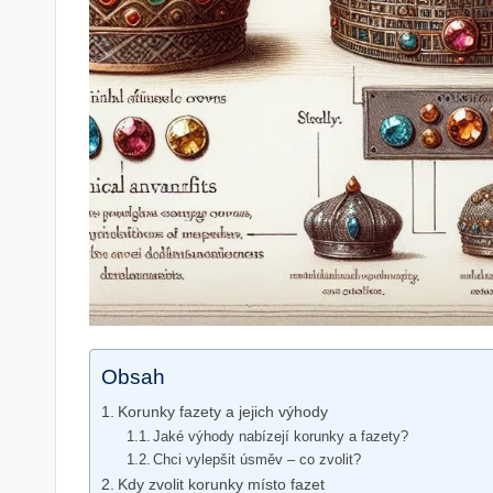
Obsah
Korunky‍ fazety a jejich výhody
Jaké výhody nabízejí korunky a fazety?
Chci vylepšit ​úsměv‌ – co zvolit?
Kdy zvolit⁢ korunky místo fazet