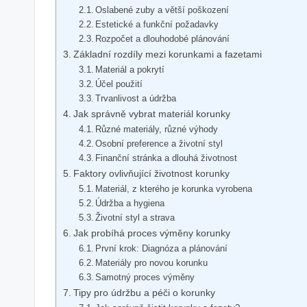
Oslabené zuby ⁢a větší poškození
Estetické a‌ funkční požadavky
Rozpočet a ⁤dlouhodobé plánování
Základní rozdíly mezi korunkami⁤ a fazetami
Materiál ​a pokrytí
Účel použití
Trvanlivost a ⁤údržba
Jak správně vybrat materiál korunky
Různé materiály, různé výhody
Osobní preference a životní styl
Finanční stránka a dlouhá životnost
Faktory ​ovlivňující ⁢životnost⁢ korunky
Materiál,⁢ z ⁤kterého je korunka vyrobena
Údržba a hygiena
Životní styl⁢ a strava
Jak probíhá proces ​výměny korunky
První krok: Diagnóza a plánování
Materiály pro novou korunku
Samotný proces výměny
Tipy pro údržbu a péči o⁢ korunky