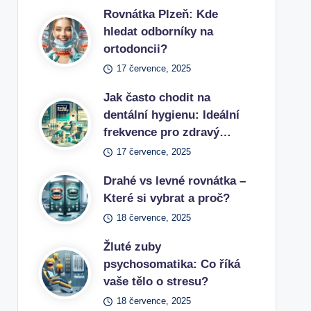
Rovnátka Plzeň: Kde
hledat odborníky na
ortodoncii?
17 července, 2025
Jak často chodit na
dentální hygienu: Ideální
frekvence pro zdravý…
17 července, 2025
Drahé vs levné rovnátka –
Které si vybrat a proč?
18 července, 2025
Žluté zuby
psychosomatika: Co říká
vaše tělo o stresu?
18 července, 2025