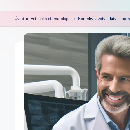
Úvod
»
Estetická stomatologie
»
Korunky fazety – kdy je sp