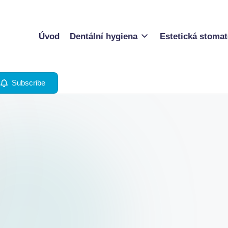
Úvod
Dentální hygiena
Estetická stomat
Subscribe