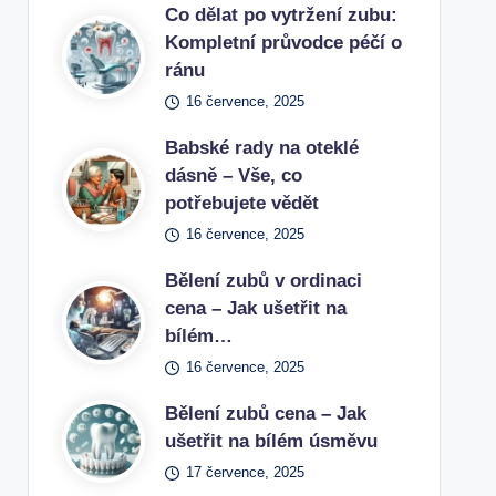
Co dělat po vytržení zubu:
Kompletní průvodce péčí o
ránu
16 července, 2025
Babské rady na oteklé
dásně – Vše, co
potřebujete vědět
16 července, 2025
Bělení zubů v ordinaci
cena – Jak ušetřit na
bílém…
16 července, 2025
Bělení zubů cena – Jak
ušetřit na bílém úsměvu
17 července, 2025