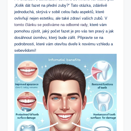
„Kolik dát fazet na přední zuby?“ Tato otázka, zdánlivě
jednoduchá, skrývá v sobě celou řadu aspektů, které
ovlivňují nejen estetiku, ale také zdraví vašich zubů. V
tomto článku se podíváme na odborné rady
, které vám
pomohou zjistit, jaký počet fazet je pro vás ten pravý a jak
dosáhnout úsměvu, který bude zářit. Připravte se na
podrobnosti, které vám otevřou dveře k novému vzhledu a
sebevědomí!