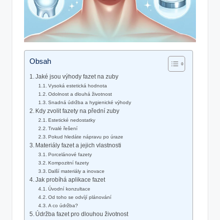
Obsah
Jaké jsou výhody fazet na zuby
Vysoká estetická hodnota
Odolnost a dlouhá životnost
Snadná údržba a hygienické výhody
Kdy zvolit fazety na přední zuby
Estetické nedostatky
Trvalé řešení
Pokud hledáte nápravu po úraze
Materiály fazet a jejich vlastnosti
Porcelánové fazety
Kompozitní fazety
Další materiály a inovace
Jak probíhá aplikace fazet
Úvodní konzultace
Od toho se odvíjí plánování
A co údržba?
Údržba fazet pro dlouhou životnost