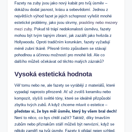
Fazety na zuby jsou jako nový kabát pro tvůj úsměv –
dokážou dodat jasnost, krásu a sebevědomí. Jednou z
největších výhod fazet je jejich schopnost vyřešit mnohé
estetické problémy, jako jsou skvrny,
praskliny nebo mezery
mezi zuby
. Pokud tě trápí nedokonalosti úsměvu, fazety
mohou být tvým tajným zbraní, jak zazářit jako hvězda z
Hollywoodu. Oproti tradičním korunkám, fazety vyžadují
méně zubní tkáně. Přesně tímto způsobem se stávají
pohodlnou a účinnou možností pro mnohé lidi. Ale co
dalšího můžeš očekávat od těchto malých zázraků?
Vysoká estetická hodnota
Věř tomu nebo ne, ale fazety se vyrábějí z materiálů, které
vypadají naprosto přirozeně. Ať už zvolíš keramiku nebo
kompozit, slyšíš světlé tóny, které se ideálně přizpůsobí
zbytku tvých zubů. A když chceme mluvit o estetice –
představ si, že bys měl úsměv, který by všem bral dech!
Není to něco, co bys chtěl zažít? Taktéž, díky tmavším
zubům nebo příznakům stáří můžeš být nervózní, když se
někdo zaměří na tvůj úsměv. Fazety ti přidají nejen vzhled,