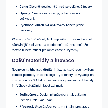
Cena:
Obecně jsou levnější než porcelánové fazety.
Opravy:
Snadno se opravují, pokud dojde k
poškození.
Rychlost:
Můžou být aplikovány během jedné
návštěvy.
Přesto je důležité vědět, že kompozitní fazety mohou být
náchylnější k skvrnám a opotřebení, což znamená, že
možná budete muset překonat častější výměny.
Další materiály a inovace
Novinkou na trhu jsou
digitální fazety
, které jsou navrženy
pomocí pokročilých technologií. Tyto fazety se vyrábějí na
míru a pomocí 3D tisku, což zaručuje přesnost a dokonalý
fit. Výhody digitálních fazet zahrnují:
Jedinečnost:
Design přizpůsobený jak vašemu
úsměvu, tak i vaší tváři.
Přesnost:
Skvělá přesnost a minimální preparace