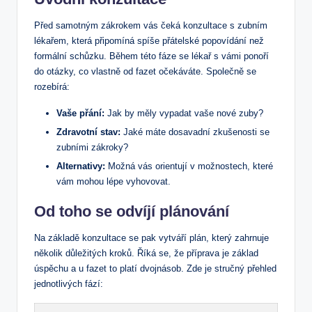
Před samotným zákrokem vás čeká konzultace s zubním
lékařem, která připomíná spíše přátelské popovídání než
formální schůzku. Během této fáze se lékař s vámi ponoří
do otázky, co vlastně od fazet očekáváte. Společně se
rozebírá:
Vaše přání:
Jak by měly vypadat vaše nové zuby?
Zdravotní stav:
Jaké máte dosavadní zkušenosti se
zubními zákroky?
Alternativy:
Možná vás orientují v možnostech, které
vám mohou lépe vyhovovat.
Od toho se odvíjí plánování
Na základě konzultace se pak vytváří plán, který zahrnuje
několik důležitých kroků. Říká se, že příprava je základ
úspěchu a u fazet to platí dvojnásob. Zde je stručný přehled
jednotlivých fází: