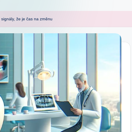
 signály, že je čas na změnu