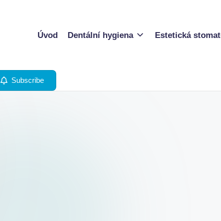
Úvod
Dentální hygiena
Estetická stomat
Subscribe