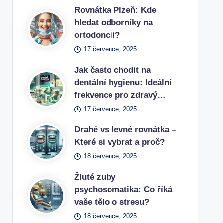
Rovnátka Plzeň: Kde
hledat odborníky na
ortodoncii?
17 července, 2025
Jak často chodit na
dentální hygienu: Ideální
frekvence pro zdravý…
17 července, 2025
Drahé vs levné rovnátka –
Které si vybrat a proč?
18 července, 2025
Žluté zuby
psychosomatika: Co říká
vaše tělo o stresu?
18 července, 2025