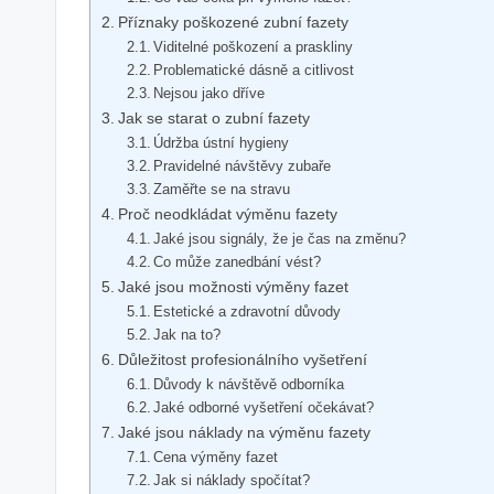
Příznaky‌ poškozené⁤ zubní fazety
Viditelné poškození a praskliny
Problematické dásně a citlivost
Nejsou jako dříve
Jak‍ se starat o‍ zubní fazety
Údržba ústní hygieny
Pravidelné návštěvy zubaře
Zaměřte‌ se ‌na stravu
Proč neodkládat výměnu fazety
Jaké jsou signály, že ⁤je‍ čas na změnu?
Co může zanedbání vést?
Jaké jsou ‌možnosti výměny fazet
Estetické a zdravotní důvody
Jak na‌ to?
Důležitost profesionálního vyšetření
Důvody k ⁣návštěvě‌ odborníka
Jaké odborné vyšetření očekávat?
Jaké jsou náklady ⁣na výměnu fazety
Cena výměny fazet
Jak si⁣ náklady spočítat?