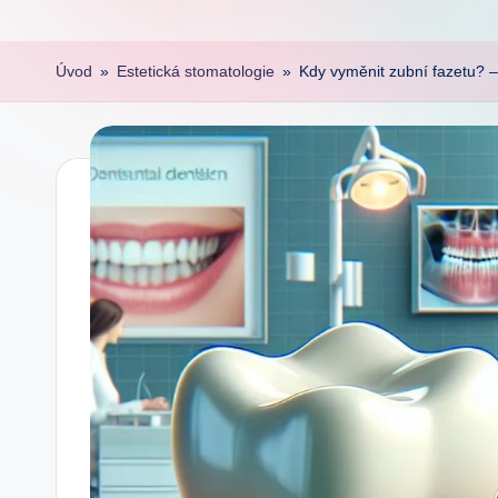
Úvod
»
Estetická stomatologie
»
Kdy vyměnit zubní fazetu? –