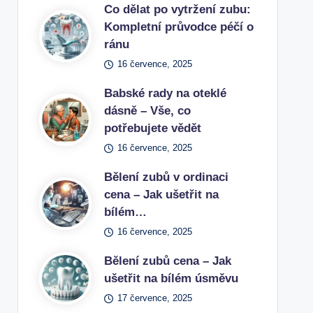
Co dělat po vytržení zubu:
Kompletní průvodce péčí o
ránu
16 července, 2025
Babské rady na oteklé
dásně – Vše, co
potřebujete vědět
16 července, 2025
Bělení zubů v ordinaci
cena – Jak ušetřit na
bílém…
16 července, 2025
Bělení zubů cena – Jak
ušetřit na bílém úsměvu
17 července, 2025