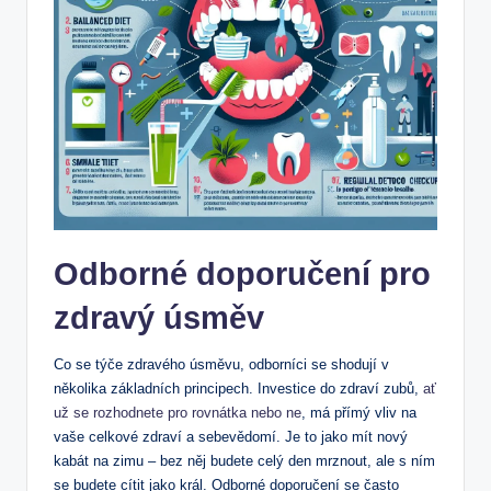
Odborné doporučení pro
zdravý úsměv
Co se týče zdravého úsměvu, odborníci se shodují v
několika základních principech. Investice do zdraví zubů,
ať
už se rozhodnete pro rovnátka nebo ne
, má přímý vliv na
vaše celkové zdraví a sebevědomí. Je to jako mít nový
kabát na zimu – bez něj budete celý den mrznout, ale s ním
se budete cítit jako král. Odborné doporučení se často