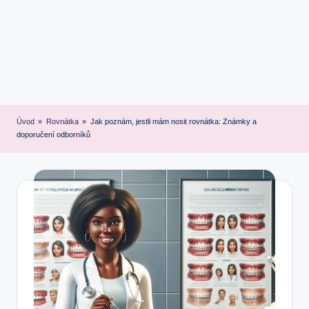
Úvod
»
Rovnátka
»
Jak poznám, jestli mám nosit rovnátka: Známky a
doporučení odborníků