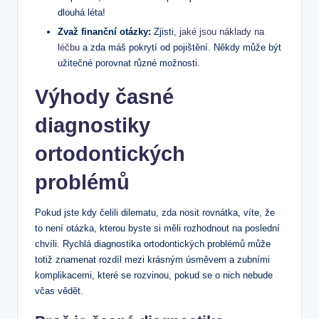
dlouhá léta!
Zvaž finanční otázky:
Zjisti,
jaké jsou náklady na
léčbu
a zda máš pokrytí od pojištění. Někdy může být
užitečné porovnat různé možnosti.
Výhody časné
diagnostiky
ortodontických
problémů
Pokud jste kdy čelili dilematu, zda nosit rovnátka, víte, že
to není otázka, kterou byste si měli rozhodnout na poslední
chvíli. Rychlá diagnostika ortodontických problémů může
totiž znamenat rozdíl mezi krásným úsměvem a zubními
komplikacemi, které se rozvinou, pokud se o nich nebude
včas vědět.