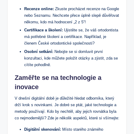
Recenze online:
Zkuste procházet recenze na Google
nebo Seznamu. Nechcete přece úplně slepě důvěřovat
někomu, kdo má hodnocení „2 z 5“!
Certifikace a školení:
Ujistěte se, že váš ortodontista
má potřebné školení a certifikace. Například, je
členem České ortodontické společnosti?
Osobní setkání:
Nebojte se si domluvit první
konzultaci, kde můžete položit otázky a zjistit, zda se
cítíte pohodlně.
Zaměřte se na technologie a
inovace
V dnešní digitální době je důležité hledat odborníka, který
drží krok s novinkami. Je dobré se ptát, jaké technologie a
metody používají. Kdo by nechtěl, aby jejich rovnátka byla
co nejmodernější? Zde je několik aspektů, které si všímejte:
Digitální skenování:
Místo starého známého