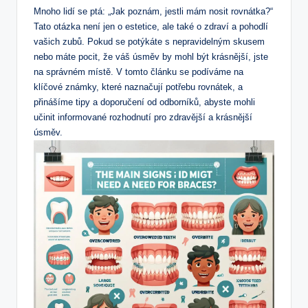
Mnoho lidí se ptá: „Jak poznám, jestli mám nosit rovnátka?“
Tato otázka není jen o estetice, ale také o zdraví a pohodlí
vašich zubů. Pokud se potýkáte s nepravidelným skusem
nebo máte pocit, že váš úsměv by mohl být krásnější, jste
na správném místě. V tomto článku se podíváme na
klíčové známky, které naznačují potřebu rovnátek, a
přinášíme tipy a doporučení od odborníků, abyste mohli
učinit informované rozhodnutí pro zdravější a krásnější
úsměv.