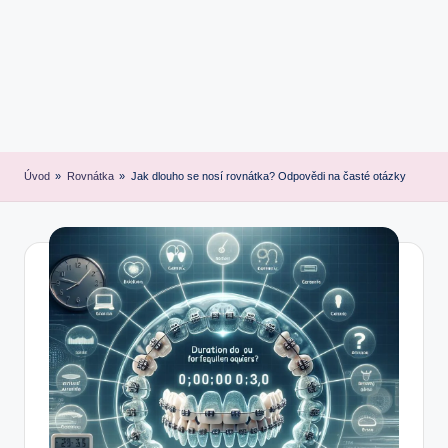
Úvod
»
Rovnátka
»
Jak dlouho se nosí rovnátka? Odpovědi na časté otázky