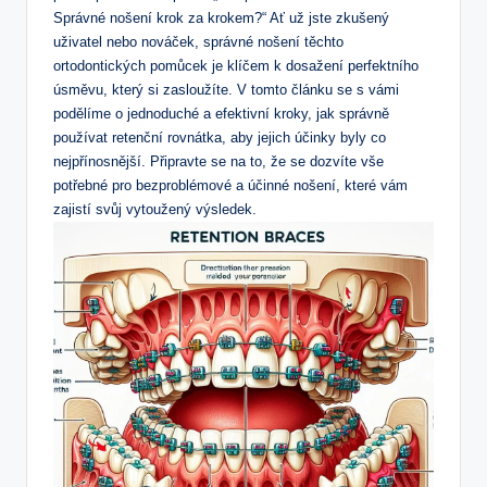
Správné nošení krok za krokem?“ Ať už jste zkušený
uživatel nebo nováček, správné nošení těchto
ortodontických pomůcek je klíčem k dosažení perfektního
úsměvu, který si zasloužíte. V tomto článku se s vámi
podělíme o jednoduché a efektivní kroky, jak správně
používat retenční rovnátka, aby jejich účinky byly co
nejpřínosnější. Připravte se na to, že se dozvíte vše
potřebné pro bezproblémové a účinné nošení, které vám
zajistí svůj vytoužený výsledek.