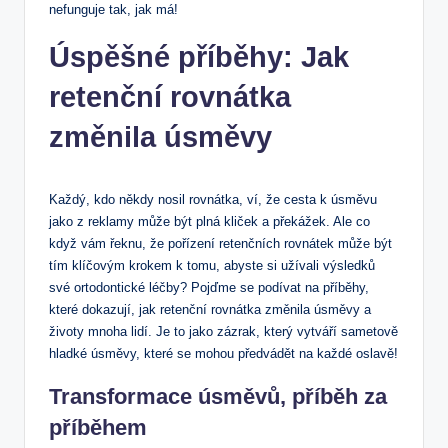
nefunguje tak, jak má!
Úspěšné příběhy: Jak
retenční rovnátka
změnila úsměvy
Každý, kdo někdy nosil rovnátka, ví, že cesta k úsměvu
jako z reklamy může být plná kliček a překážek. Ale co
když vám řeknu, že pořízení retenčních rovnátek může být
tím klíčovým krokem k tomu, abyste si užívali výsledků
své ortodontické léčby? Pojďme se podívat na příběhy,
které dokazují, jak retenční rovnátka změnila úsměvy a
životy mnoha lidí. Je to jako zázrak, který vytváří sametově
hladké úsměvy, které se mohou předvádět na každé oslavě!
Transformace úsměvů, příběh za
příběhem