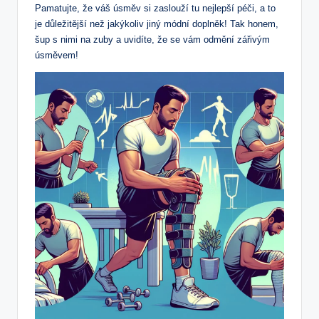
Pamatujte, že váš úsměv si zaslouží tu nejlepší péči, a to
je důležitější než jakýkoliv jiný módní doplněk! Tak honem,
šup s nimi na zuby a uvidíte, že se vám odmění zářivým
úsměvem!