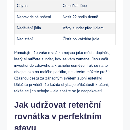
Chyba
Co udělat lépe
Nepravidelné nošení
Nosit 22 hodin denně.
Nedávění jídla
Vždy sundat před jídlem.
Nečistění
Čistit po každém jídle.
Pamatujte, že vaše rovnátka nejsou jako módní doplněk,
který si můžete sundat, kdy se vám zamane. Jsou vaší
investicí do zdravého a krásného úsměvu. Tak se na to
dívejte jako na malého parťáka, se kterým můžete prožít
úžasnou cestu za záhadným světem zubní estetiky!
Důležité je vědět, že každá chyba je příležitostí k učení,
takže se jich nebojte – ale snažte se je neopakovat!
Jak udržovat retenční
rovnátka v perfektním
stavu