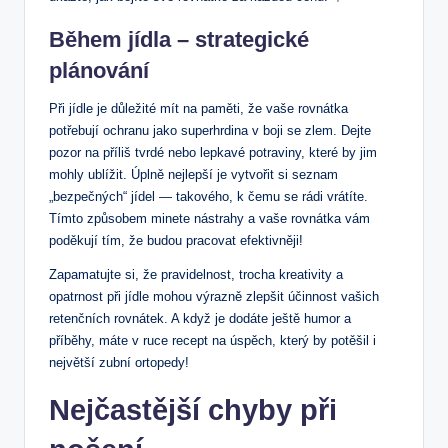
Během jídla – strategické
plánování
Při jídle je důležité mít na paměti, že vaše rovnátka
potřebují ochranu jako superhrdina v boji se zlem. Dejte
pozor na příliš tvrdé nebo lepkavé potraviny, které by jim
mohly ublížit. Úplně nejlepší je vytvořit si seznam
„bezpečných“ jídel — takového, k čemu se rádi vrátíte.
Tímto způsobem minete nástrahy a vaše rovnátka vám
poděkují tím, že budou pracovat efektivněji!
Zapamatujte si, že pravidelnost, trocha kreativity a
opatrnost při jídle mohou výrazně zlepšit účinnost vašich
retenčních rovnátek. A když je dodáte ještě humor a
příběhy, máte v ruce recept na úspěch, který by potěšil i
největší zubní ortopedy!
Nejčastější chyby při