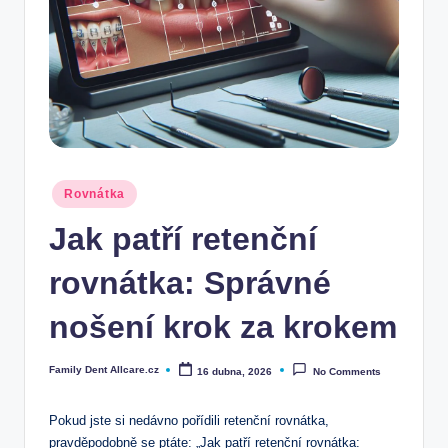
Posted
Rovnátka
in
Jak patří retenční
rovnátka: Správné
nošení krok za krokem
Family Dent Allcare.cz
16 dubna, 2026
No Comments
Posted
by
Pokud jste si nedávno pořídili retenční rovnátka,
pravděpodobně se ptáte: „Jak patří retenční rovnátka: