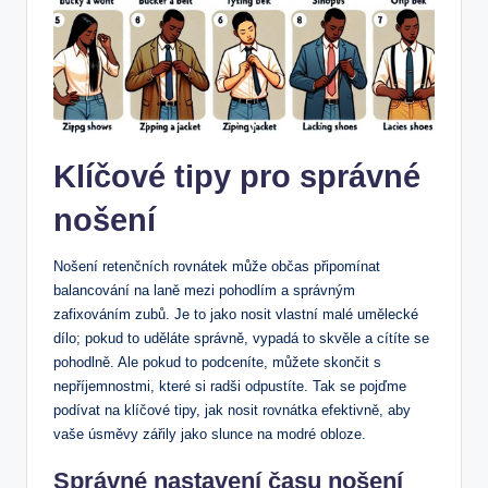
Klíčové tipy pro správné
nošení
Nošení retenčních rovnátek může občas připomínat
balancování na laně mezi pohodlím a správným
zafixováním zubů. Je to jako nosit vlastní malé umělecké
dílo; pokud to uděláte správně, vypadá to skvěle a cítíte se
pohodlně. Ale pokud to podceníte, můžete skončit s
nepříjemnostmi, které si radši odpustíte. Tak se pojďme
podívat na klíčové tipy, jak nosit rovnátka efektivně, aby
vaše úsměvy zářily jako slunce na modré obloze.
Správné nastavení času nošení