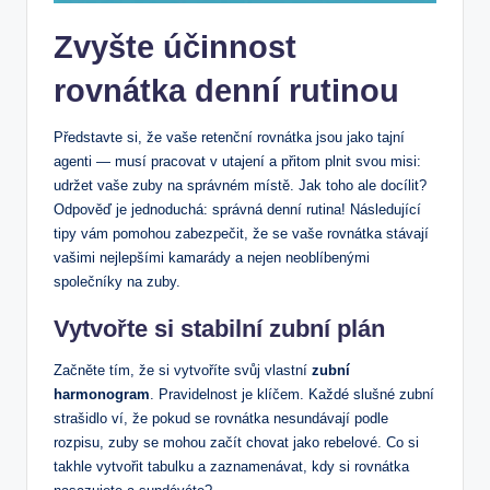
Zvyšte účinnost
rovnátka denní rutinou
Představte si, že vaše retenční rovnátka jsou jako tajní
agenti — musí pracovat v utajení a přitom plnit svou misi:
udržet vaše zuby na správném místě. Jak toho ale docílit?
Odpověď je jednoduchá: správná denní rutina! Následující
tipy vám pomohou zabezpečit, že se vaše rovnátka stávají
vašimi nejlepšími kamarády a nejen neoblíbenými
společníky na zuby.
Vytvořte si stabilní zubní plán
Začněte tím, že si vytvoříte svůj vlastní
zubní
harmonogram
. Pravidelnost je klíčem. Každé slušné zubní
strašidlo ví, že pokud se rovnátka nesundávají podle
rozpisu, zuby se mohou začít chovat jako rebelové. Co si
takhle vytvořit tabulku a zaznamenávat, kdy si rovnátka