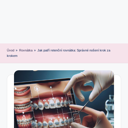
Úvod
»
Rovnátka
»
Jak patří retenční rovnátka: Správné nošení krok za
krokem