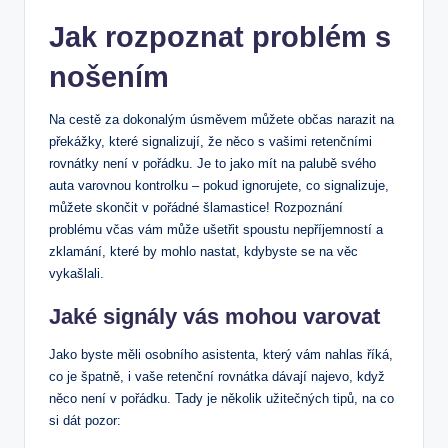
Jak rozpoznat problém s
nošením
Na cestě za dokonalým úsměvem můžete občas narazit na
překážky, které signalizují, že něco s vašimi retenčními
rovnátky není v pořádku. Je to jako mít na palubě svého
auta varovnou kontrolku – pokud ignorujete, co signalizuje,
můžete skončit v pořádné šlamastice! Rozpoznání
problému včas vám může ušetřit spoustu nepříjemností a
zklamání, které by mohlo nastat, kdybyste se na věc
vykašlali.
Jaké signály vás mohou varovat
Jako byste měli osobního asistenta, který vám nahlas říká,
co je špatně, i vaše retenční rovnátka dávají najevo, když
něco není v pořádku. Tady je několik užitečných tipů, na co
si dát pozor: