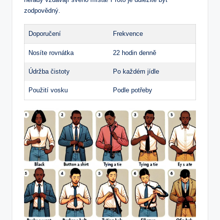
zodpovědný.
Doporučení
Frekvence
Nosíte rovnátka
22 hodin denně
Údržba čistoty
Po každém jídle
Použití vosku
Podle potřeby