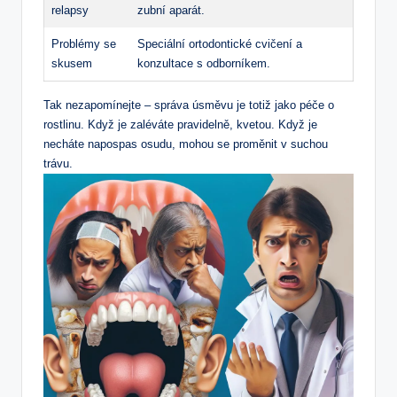
relapsy
zubní aparát.
Problémy se
Speciální ortodontické cvičení a
skusem
konzultace s odborníkem.
Tak nezapomínejte – správa úsměvu je totiž jako péče o
rostlinu. Když je zaléváte pravidelně, kvetou. Když je
necháte napospas osudu, mohou se proměnit v suchou
trávu.