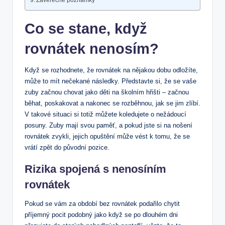
Závěrečné poznámky
Co se stane, když
rovnátek nenosím?
Když se rozhodnete, že rovnátek na nějakou dobu odložíte,
může to mít nečekané následky. Představte si, že se vaše
zuby začnou chovat jako děti na školním hřišti – začnou
běhat, poskakovat a nakonec se rozběhnou, jak se jim zlíbí.
V takové situaci si totiž můžete koledujete o nežádoucí
posuny. Zuby mají svou paměť, a pokud jste si na nošení
rovnátek zvykli, jejich opuštění může vést k tomu, že se
vrátí zpět do původní pozice.
Rizika spojená s nenosíním
rovnátek
Pokud se vám za období bez rovnátek podařilo chytit
příjemný pocit podobný jako když se po dlouhém dni