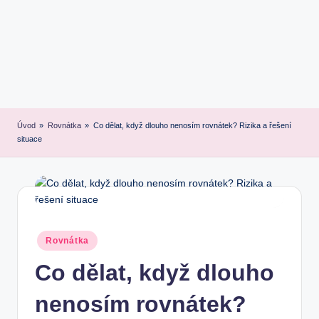
Úvod
»
Rovnátka
»
Co dělat, když dlouho nenosím rovnátek? Rizika a řešení
situace
Posted
Rovnátka
in
Co dělat, když dlouho
nenosím rovnátek?