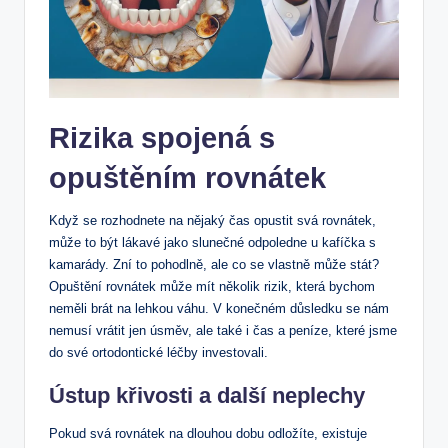
Rizika spojená s
opuštěním rovnátek
Když se rozhodnete na nějaký čas opustit svá rovnátek,
může to být lákavé jako slunečné odpoledne u kafíčka s
kamarády. Zní to pohodlně, ale co se vlastně může stát?
Opuštění rovnátek může mít několik rizik, která bychom
neměli brát na lehkou váhu. V konečném důsledku se nám
nemusí vrátit jen úsměv, ale také i čas a peníze, které jsme
do své ortodontické léčby investovali.
Ústup křivosti a další neplechy
Pokud svá rovnátek na dlouhou dobu odložíte, existuje