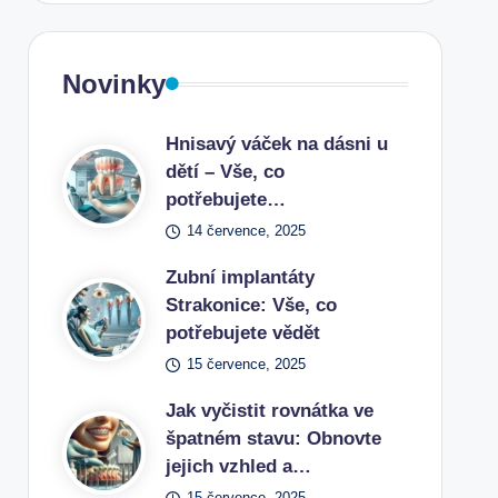
Novinky
Hnisavý váček na dásni u
dětí – Vše, co
potřebujete…
14 července, 2025
Zubní implantáty
Strakonice: Vše, co
potřebujete vědět
15 července, 2025
Jak vyčistit rovnátka ve
špatném stavu: Obnovte
jejich vzhled a…
15 července, 2025