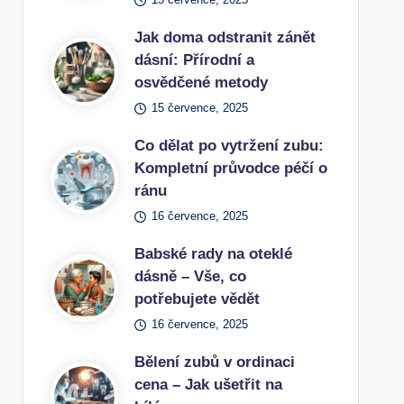
Jak doma odstranit zánět
dásní: Přírodní a
osvědčené metody
15 července, 2025
Co dělat po vytržení zubu:
Kompletní průvodce péčí o
ránu
16 července, 2025
Babské rady na oteklé
dásně – Vše, co
potřebujete vědět
16 července, 2025
Bělení zubů v ordinaci
cena – Jak ušetřit na