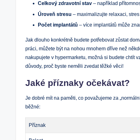
Celkový zdravotní stav
– například přítomnos
Úroveň stresu
– maximalizujte relaxaci, stres 
Počet implantátů
– více implantátů může zna
Jak dlouho konkrétně budete potřebovat zůstat dom
práci, můžete být na nohou mnohem dříve než někd
nakupujete v hypermarketu, možná si budete chtít vz
důvody, proč byste neměli zvedat těžké věci!
Jaké příznaky očekávat?
Je dobré mít na paměti, co považujeme za „normální“
běžné:
Příznak