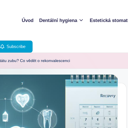
Úvod
Dentální hygiena
Estetická stomat
Subscribe
átu zubu? Co vědět o rekonvalescenci