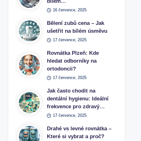
bílém…
16 července, 2025
Bělení zubů cena – Jak
ušetřit na bílém úsměvu
17 července, 2025
Rovnátka Plzeň: Kde
hledat odborníky na
ortodoncii?
17 července, 2025
Jak často chodit na
dentální hygienu: Ideální
frekvence pro zdravý…
17 července, 2025
Drahé vs levné rovnátka –
Které si vybrat a proč?