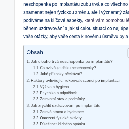
neschopenka po implantátu zubu trvá a co všechno
znamenat nejen fyzickou změnu, ale i významný zás
podíváme na klíčové aspekty,
které vám pomohou l
během uzdravování a jak si celou situaci co nejlép
vaše otázky, aby vaše cesta k novému úsměvu byla 
Obsah
Jak dlouho trvá neschopenka po implantátu?
Co ovlivňuje délku neschopenky?
Jaké příznaky očekávat?
Faktory ovlivňující rekonvalescenci po implantaci
Výživa a hygiena
Psychika a odpočinek
Zdravotní stav a podmínky
Jak zrychlit uzdravování po implantátu
Zdravá strava a hydratace
Omezení fyzické aktivity
Důležitost klidného spánku