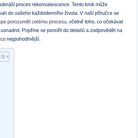
 obnáší proces rekonvalescence. Tento krok může
ah do vašeho každodenního života. V naší příručce se
épe porozumět celému procesu
, včetně toho, co očekávat
e usnadnit. Pojďme se ponořit do detailů a zodpovědět na
co nejpohodlnější.