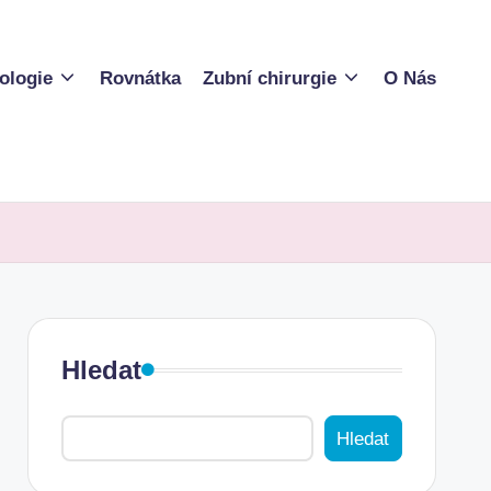
ologie
Rovnátka
Zubní chirurgie
O Nás
Hledat
Hledat