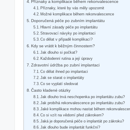
Příznaky a komplikace během rekonvalescence
Příznaky, které by vás měly upozornit
Možné komplikace během rekonvalescence
Doporučená péče po zubním implantátu
Hlavní zásady péče po implantátu
Stravovací návyky po implantaci
Co dělat v případě komplikací?
Kdy se vrátit k běžným činnostem?
Jak dlouho si počkat?
Každodenní rutina a její úpravy
Zdravotní údržba po zubní implantaci
Co dělat ihned po implantaci
Jak se starat o implantáty
Co se vyplatí sledovat
Často kladené otázky
Jak dlouho trvá neschopenka po implantátu zubu?
Jak probíhá rekonvalescence po implantátu zubu?
Jaké komplikace mohou nastat během rekonvalesce
Co si vzít na vědomí před zákrokem?
Jaká je doporučená péče o implantát po zákroku?
Jak dlouho bude implantát funkční?