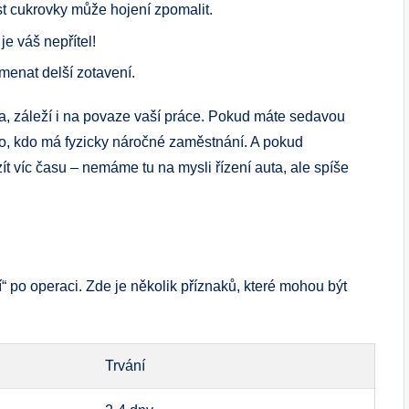
t cukrovky může hojení zpomalit.
je váš nepřítel!
menat delší zotavení.
a, záleží i na povaze vaší práce. Pokud máte sedavou
o, kdo má fyzicky náročné zaměstnání. A pokud
ít víc času – nemáme tu na mysli řízení auta, ale spíše
 po operaci. Zde je několik příznaků, které mohou být
Trvání