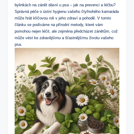
bylinkách na zánět dásní u psa – jak na prevenci a léčbu?
Správná péče o ústní hygienu vašeho čtyřnohého kamaráda
může hrát klíčovou roli v jeho zdraví a pohodě. V tomto
článku se podíváme na přírodní metody, které vám
pomohou nejen léčit, ale zejména předcházet zánětům, což
může vést ke zdravějšímu a šťastnějšímu životu vašeho
psa.