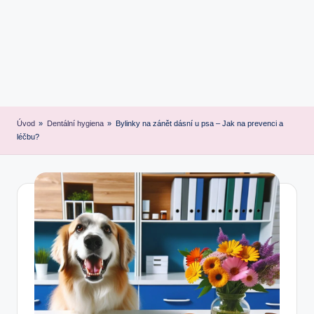
Úvod
»
Dentální hygiena
»
Bylinky na zánět dásní u psa – Jak na prevenci a
léčbu?