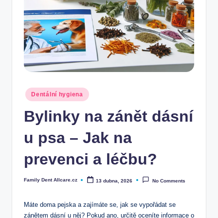
Posted
Dentální hygiena
in
Bylinky na zánět dásní
u psa – Jak na
prevenci a léčbu?
Family Dent Allcare.cz
13 dubna, 2026
No Comments
Posted
by
Máte doma pejska a zajímáte se, jak se vypořádat se
zánětem dásní u něj? Pokud ano, určitě oceníte informace o