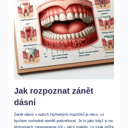
Jak rozpoznat zánět
dásní
Zánět dásní u našich čtyřnohých mazlíčků je něco, co
bychom rozhodně neměli podceňovat. Je to jako když si na
těstovinách zapomeneme sůl – něco malého, co však může