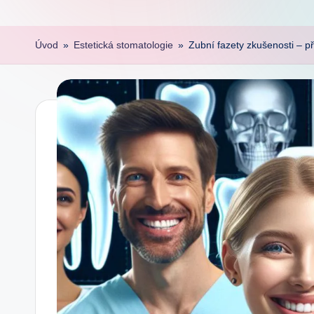
Úvod
»
Estetická stomatologie
»
Zubní fazety zkušenosti – p