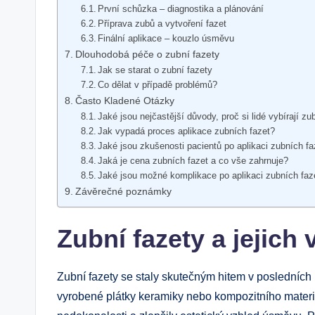
První schůzka – diagnostika a plánování
Příprava zubů a vytvoření fazet
Finální aplikace – kouzlo úsměvu
Dlouhodobá péče o zubní fazety
Jak se starat o zubní fazety
Co dělat v případě problémů?
Často Kladené Otázky
Jaké jsou nejčastější důvody, proč si lidé vybírají zu
Jak vypadá proces aplikace zubních fazet?
Jaké jsou zkušenosti pacientů po aplikaci zubních fa
Jaká je cena zubních fazet a co vše zahrnuje?
Jaké jsou možné komplikace po aplikaci zubních faz
Závěrečné poznámky
Zubní fazety a jejich
Zubní fazety se staly skutečným hitem v posledních 
vyrobené plátky keramiky nebo kompozitního materiál