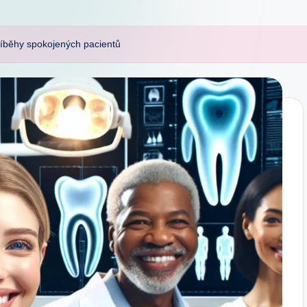
říběhy spokojených pacientů