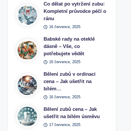
Co dělat po vytržení zubu:
Kompletní průvodce péčí o
ránu
16 července, 2025
Babské rady na oteklé
dásně – Vše, co
potřebujete vědět
16 července, 2025
Bělení zubů v ordinaci
cena – Jak ušetřit na
bílém…
16 července, 2025
Bělení zubů cena – Jak
ušetřit na bílém úsměvu
17 července, 2025