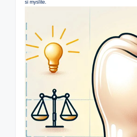
si myslíte.