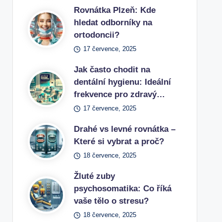
Rovnátka Plzeň: Kde
hledat odborníky na
ortodoncii?
17 července, 2025
Jak často chodit na
dentální hygienu: Ideální
frekvence pro zdravý…
17 července, 2025
Drahé vs levné rovnátka –
Které si vybrat a proč?
18 července, 2025
Žluté zuby
psychosomatika: Co říká
vaše tělo o stresu?
18 července, 2025