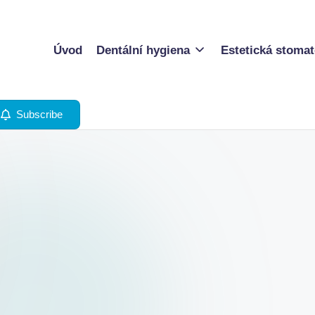
Úvod
Dentální hygiena
Estetická stomat
Subscribe