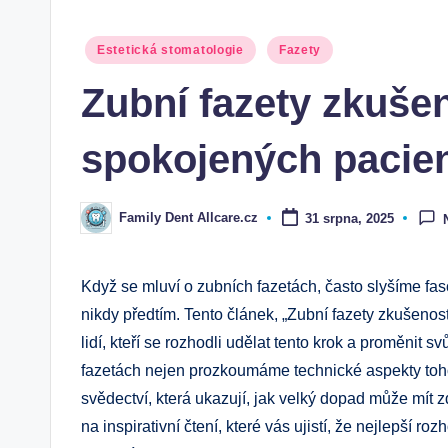
Posted
Estetická stomatologie
Fazety
in
Zubní fazety zkušen
spokojených pacie
Family Dent Allcare.cz
31 srpna, 2025
Posted
by
Když se mluví o zubních fazetách, často slyšíme fasc
nikdy předtím. Tento článek, „Zubní fazety zkušenos
lidí, kteří se rozhodli udělat tento krok a proměnit s
fazetách nejen prozkoumáme technické aspekty toho
svědectví, která ukazují, jak velký dopad může mít 
na inspirativní čtení, které vás ujistí, že nejlepší