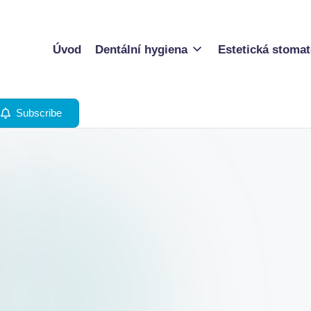
Úvod
Dentální hygiena
Estetická stomat
Subscribe