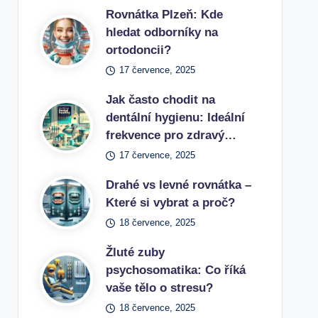
Rovnátka Plzeň: Kde
hledat odborníky na
ortodoncii?
17 července, 2025
Jak často chodit na
dentální hygienu: Ideální
frekvence pro zdravý…
17 července, 2025
Drahé vs levné rovnátka –
Které si vybrat a proč?
18 července, 2025
Žluté zuby
psychosomatika: Co říká
vaše tělo o stresu?
18 července, 2025