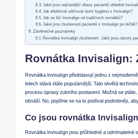
Jaké jsou nejčastější obavy pacientů ohledně Invisal
Jak efektivně udržovat ústní hygienu s Invisalign?
Jak se liší Invisalign od tradičních rovnátků?
Jaké jsou zkušenosti pacientů s Invisalign po léčbě?
Závěrečné poznámky
Rovnátka Invisalign zkušenosti: Jaké jsou názory pa
Rovnátka Invisalign:
Rovnátka Invisalign představují jednu z nejmoderněj
letech stává stále populárnější. Tato skvělá technol
procesu úpravy zubního postavení. Možná se ptáte, pr
obnáší. No, pojďme se na to podívat podrobněji, ab
Co jsou rovnátka Invisalig
Rovnátka Invisalign jsou průhledné a odnímatelné or