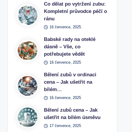
Co dělat po vytržení zubu:
Kompletní průvodce péčí o
ránu
16 července, 2025
Babské rady na oteklé
dásně – Vše, co
potřebujete vědět
16 července, 2025
Bělení zubů v ordinaci
cena – Jak ušetřit na
bílém…
16 července, 2025
Bělení zubů cena – Jak
ušetřit na bílém úsměvu
17 července, 2025