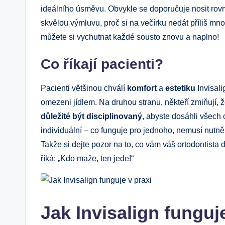
ideálního úsměvu. Obvykle se doporučuje nosit ro
skvělou výmluvu, proč si na večírku nedát příliš mno
můžete si vychutnat každé sousto znovu a naplno!
Co říkají pacienti?
Pacienti většinou chválí
komfort
a
estetiku
Invisali
omezeni jídlem. Na druhou stranu, někteří zmiňují, 
důležité být disciplinovaný
, abyste dosáhli všech
individuální – co funguje pro jednoho, nemusí nutně 
Takže si dejte pozor na to, co vám váš ortodontista
říká: „Kdo maže, ten jede!“
Jak Invisalign funguj