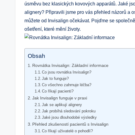
úsměvu bez klasických kovových apparátů. Jaké jsou
alignery? Připravili jsme pro vás přehled názorů a o
můžete od Invisalign očekávat. Pojďme se společně
ošetření, které mění životy.
Obsah
Rovnátka Invisalign: Základní informace
Co jsou rovnátka Invisalign?
Jak to funguje?
Co všechno zahrnuje léčba?
Co říkají pacienti?
Jak Invisalign funguje v praxi
Jak se aplikují alignery
Jak probíhá sledování pokroku
Jaké jsou dlouhodobé výsledky
Přehled zkušeností pacientů s Invisalign
Co říkají uživatelé o pohodlí?