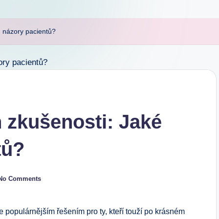
u názory pacientů?
n zkušenosti: Jaké
tů?
No Comments
le populárnějším řešením pro ty, kteří touží po krásném