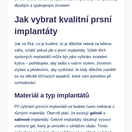
dlouhým a spokojeným životem!
Jak vybrat kvalitní prsní
implantáty
Jak se říká, co je kvalitní, to je důležité nebrat na lehkou
váhu, zvlášť pokud jde o prsní implantáty. Výběr těch
správných implantátů může být jako vybírání svatební
kytice – potřebujete, aby ladila s vaším stylem, životním
stylem a především, aby vydržela! Je tedy důležité zaměřit
se na několik klíčových aspektů, které vám pomohou při
rozhodování.
Materiál a typ implantátů
Při vybírání prsních implantátů se budete často setkávat s
různými materiály. Obecně platí, že existují
gelové
a
salinové
implantáty. Gelové implantáty obsahují vysoce
viskózní gel, který je umístěn v silnějším obalu. Tímto