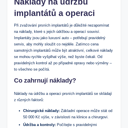
Náklady na údržbu
implantátů a operaci
Při zvažování prsních implantátů je důležité nezapomínat
na náklady, které s jejich údržbou a operací souvisí.
Implantáty jsou jako luxusní auto – potřebují pravidelný
servis, aby mohly sloužit co nejdéle. Zatímco cena
samotných implantátů může být atraktivní, celkové náklady
se mohou rychle vyšplhat výše, než byste čekali. Od
pravidelných kontrol až po případné opravy nebo výměny –
to všechno se počítá.
Co zahrnují náklady?
Náklady na údržbu a operaci prsních implantátů se skládají
z různých faktorů:
Chirurgické náklady:
Základní operace může stát od
50 000 Kč výše, v závislosti na klinice a chirurgovi.
Údržba a kontroly:
Počítejte s pravidelnými