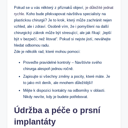
Pokud se u vás některý z příznaků objeví,
je důležité jednat
rychle
. Koho bude překvapovat návštěva specialisty na
plastickou chirurgii? Je to krok, který může zachránit nejen
vzhled, ale i zdraví. Osobně vím, že i pomyšlení na další
chirurgický zákrok může být stresující, ale jak říkají: „lepší
být v bezpečí, než litovat“. Pokud si nejste jistí, neváhejte
hledat odbornou radu.
Zde je několik rad, které mohou pomoci:
Proveďte pravidelné kontroly – Navštivte svého
chirurga alespoň jednou ročně.
Zapisujte si všechny změny a pocity, které máte. Je
to jako mít deník, ale mnohem důležitější!
Mějte k dispozici kontakty na odborníky v oblasti.
Nikdy nevíte, kdy je budete potřebovat.
Údržba a péče o prsní
implantáty