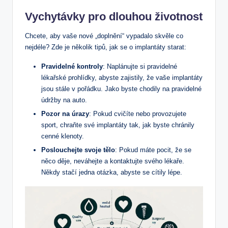
Vychytávky pro dlouhou životnost
Chcete, aby vaše nové „doplnění“ vypadalo skvěle co
nejdéle? Zde je několik tipů, jak se o implantáty starat:
Pravidelné kontroly
: Naplánujte si pravidelné
lékařské prohlídky, abyste zajistily, že vaše implantáty
jsou stále v pořádku. Jako byste chodily na pravidelné
údržby na auto.
Pozor na úrazy
: Pokud cvičíte nebo provozujete
sport, chraňte své implantáty tak, jak byste chránily
cenné klenoty.
Poslouchejte svoje tělo
: Pokud máte pocit, že se
něco děje, neváhejte a kontaktujte svého lékaře.
Někdy stačí jedna otázka, abyste se cítily lépe.