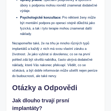
úbory s podporou mohou rovněž znamenat dodatečné
výdaje.
Psychologické konzultace:
Pro některé ženy může
být mentální podpora po operaci stejně důležitá jako
fyzická, a tak i tyto terapie mohou znamenat další
náklady.
Nezapomeňte také, že na trhu je mnoho různých typů
implantátů a každý z nich má svou vlastní záruku a
životnost. Je jako vybírat si dovolenou; co se na první
pohled zdá být skvělá nabídka, často ukrývá dodatečné
náklady, které Vás nakonec překvapí. Vědět, co se
očekává, a být dobře informován může ušetřit nejen peníze
do budoucnosti, ale také nervy.
Otázky a Odpovědi
Jak dlouho trvají prsní
implantáty?