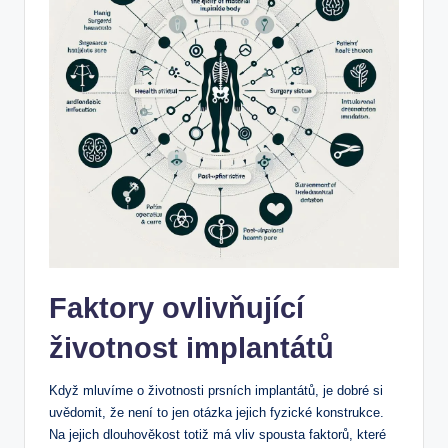
Faktory ovlivňující
životnost implantátů
Když mluvíme o životnosti prsních implantátů, je dobré si
uvědomit, že není to jen otázka jejich fyzické konstrukce.
Na jejich dlouhověkost totiž má vliv spousta faktorů, které