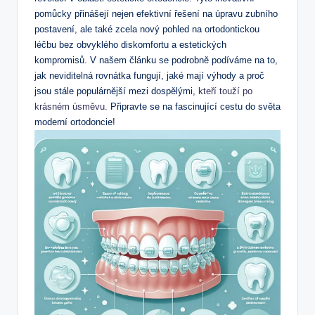
pomůcky přinášejí nejen efektivní řešení na úpravu zubního
postavení, ale také zcela nový pohled na ortodontickou
léčbu bez obvyklého diskomfortu a estetických
kompromisů. V našem článku se podrobně podíváme na to,
jak neviditelná rovnátka fungují, jaké mají výhody a proč
jsou stále populárnější mezi dospělými,
kteří touží po
krásném úsměvu
. Připravte se na fascinující cestu do světa
moderní ortodoncie!