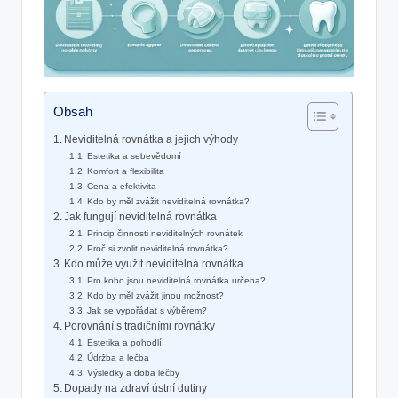
Obsah
Neviditelná rovnátka a jejich výhody
Estetika a sebevědomí
Komfort a flexibilita
Cena a efektivita
Kdo by měl zvážit neviditelná rovnátka?
Jak fungují neviditelná rovnátka
Princip činnosti neviditelných rovnátek
Proč si zvolit neviditelná rovnátka?
Kdo může využít neviditelná rovnátka
Pro koho jsou neviditelná rovnátka určena?
Kdo by měl zvážit jinou možnost?
Jak se vypořádat s výběrem?
Porovnání s tradičními rovnátky
Estetika a pohodlí
Údržba a léčba
Výsledky a doba léčby
Dopady na zdraví ústní dutiny