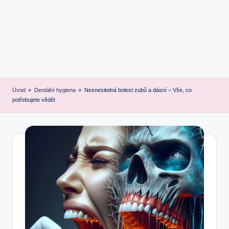
Úvod
»
Dentální hygiena
»
Nesnesitelná bolest zubů a dásní – Vše, co
potřebujete vědět