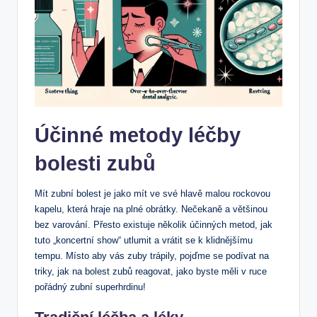
Účinné metody léčby
bolesti zubů
Mít zubní bolest je jako mít ve své hlavě malou rockovou
kapelu, která hraje na plné obrátky. Nečekaně a většinou
bez varování. Přesto existuje několik účinných metod, jak
tuto „koncertní show“ utlumit a vrátit se k klidnějšímu
tempu. Místo aby vás zuby trápily, pojďme se podívat na
triky, jak na bolest zubů reagovat, jako byste měli v ruce
pořádný zubní superhrdinu!