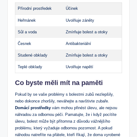
Přírodní prostředek
Účinek
Heřmánek
Uvolňuje záněty
Sůl a voda
Zmírňuje bolest a otoky
Česnek
Antibakteriální
Studené obklady
Zmírňuje bolest a otoky
Teplé obklady
Uvolňuje napětí
Co byste měli mít na paměti
Pokud by se vaše problémy s bolestmi zubů nezlepšily,
nebo dokonce zhoršily, neváhejte a navštivte zubaře.
Domácí prostředky
vám mohou přinést úlevu, ale nejsou
náhradou za odbornou péči. Pamatujte, že i když pocítíte
úlevu, bolest může být přítomna z důvodu vážnějšího
problému, který vyžaduje odbornou pozornost. A pokud
náhodou natrefíte na přátele, kteří říkají, že doma vyrobené