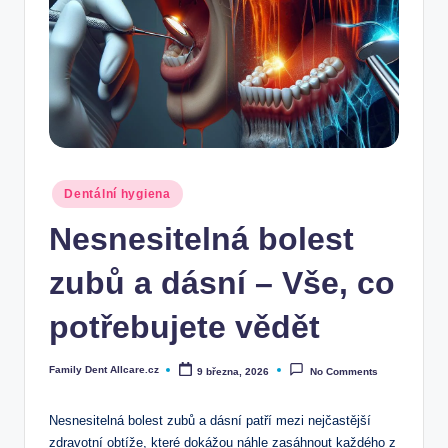
Posted
Dentální hygiena
in
Nesnesitelná bolest
zubů a dásní – Vše, co
potřebujete vědět
Family Dent Allcare.cz
9 března, 2026
No Comments
Posted
by
Nesnesitelná bolest zubů a dásní patří mezi nejčastější
zdravotní obtíže, které dokážou náhle zasáhnout každého z