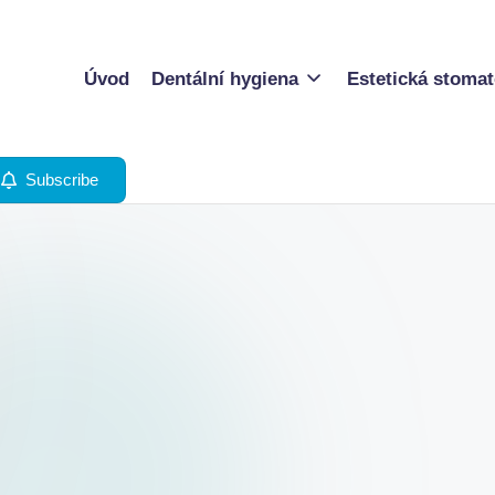
Úvod
Dentální hygiena
Estetická stomat
Subscribe