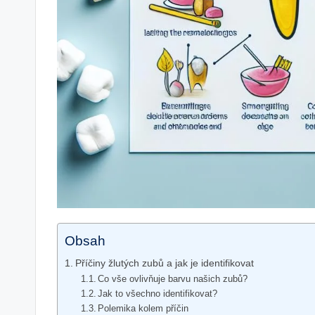
Obsah
Příčiny žlutých zubů a jak je identifikovat
Co vše ovlivňuje barvu našich zubů?
Jak to všechno identifikovat?
Polemika kolem příčin