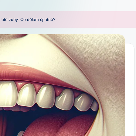
luté zuby: Co dělám špatně?