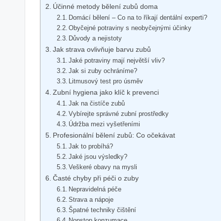
Účinné metody bělení zubů doma
Domácí bělení – Co na to říkají dentální experti?
Obyčejné potraviny s neobyčejnými účinky
Důvody a nejistoty
Jak strava ovlivňuje barvu zubů
Jaké potraviny mají největší vliv?
Jak si zuby ochráníme?
Litmusový test pro úsměv
Zubní hygiena jako klíč k prevenci
Jak na čistíče zubů
Vybírejte správné zubní prostředky
Údržba mezi vyšetřeními
Profesionální bělení zubů: Co očekávat
Jak to probíhá?
Jaké jsou výsledky?
Veškeré obavy na mysli
Časté chyby při péči o zuby
Nepravidelná péče
Strava a nápoje
Špatné techniky čištění
Nonstop konzumace