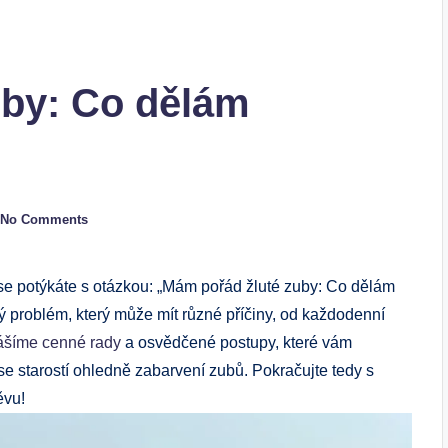
uby: Co dělám
No Comments
e se potýkáte s otázkou: „Mám pořád žluté zuby: Co dělám
ý problém, který může mít různé příčiny, od každodenní
ášíme cenné rady
a osvědčené postupy, které vám
se starostí ohledně zabarvení zubů. Pokračujte tedy s
ěvu!