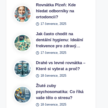
Rovnátka Plzeň: Kde
hledat odborníky na
ortodoncii?
17 července, 2025
Jak často chodit na
dentální hygienu: Ideální
frekvence pro zdravý…
17 července, 2025
Drahé vs levné rovnátka –
Které si vybrat a proč?
18 července, 2025
Žluté zuby
psychosomatika: Co říká
vaše tělo o stresu?
18 července, 2025