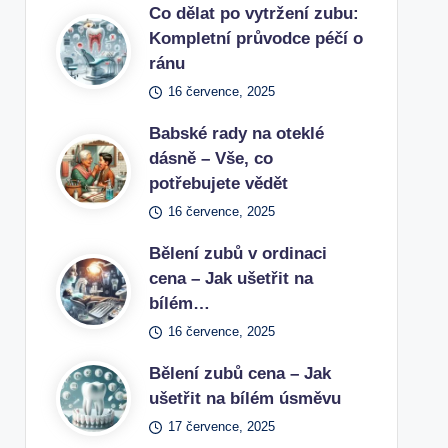
Co dělat po vytržení zubu:
Kompletní průvodce péčí o
ránu
16 července, 2025
Babské rady na oteklé
dásně – Vše, co
potřebujete vědět
16 července, 2025
Bělení zubů v ordinaci
cena – Jak ušetřit na
bílém…
16 července, 2025
Bělení zubů cena – Jak
ušetřit na bílém úsměvu
17 července, 2025