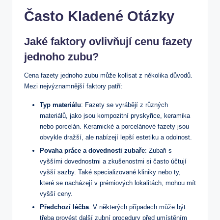
Často Kladené Otázky
Jaké faktory ovlivňují cenu fazety
jednoho zubu?
Cena fazety jednoho zubu může kolísat z několika důvodů.
Mezi nejvýznamnější faktory patří:
Typ materiálu
: Fazety se vyrábějí z různých
materiálů, jako jsou kompozitní pryskyřice, keramika
nebo porcelán. Keramické a porcelánové fazety jsou
obvykle dražší, ale nabízejí lepší estetiku a odolnost.
Povaha práce a dovednosti zubaře
: Zubaři s
vyššími dovednostmi a zkušenostmi si často účtují
vyšší sazby. Také specializované kliniky nebo ty,
které se nacházejí v prémiových lokalitách, mohou mít
vyšší ceny.
Předchozí léčba
: V některých případech může být
třeba provést další zubní procedury před umístěním