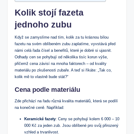
Kolik stojí fazeta
jednoho zubu
Když se zamyslíme nad tím, kolik za tu krásnou bílou
fazetu na svém oblíbeném zubu zaplatíme, vyvstává před
námi celá řada čísel a benefitů, které je dobré si ujasnit.
Odhady cen se pohybují od několika tisíc korun výše,
přičemž cena závisí na mnoha faktorech – od kvality
materiálu po zkušenosti zubaře. A teď si říkáte: „Tak co,
kolik mě to vlastně bude stát?“
Cena podle materiálu
Zde přichází na řadu různá kvalita materiálů, která se podílí
na konečné ceně. Například:
Keramické fazety
: Ceny se pohybují kolem 6 000 – 10
000 Kč za jeden zub. Jsou oblíbené pro svůj přirozený
vzhled a trvanlivost.