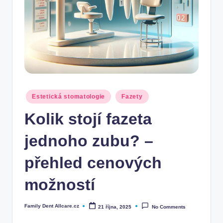
Posted
Estetická stomatologie
Fazety
in
Kolik stojí fazeta
jednoho zubu? –
přehled cenových
možností
Family Dent Allcare.cz
21 října, 2025
No Comments
Posted
by