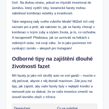
čistí. Na druhou stranu, pokud se chystáš investovat do
úsměvu, který vydrží roky, keramické fazety mohou
nabídnout kombinaci estetiky a trvanlivosti.
Také neignoruj rady svého zubního lékaře! Můžeš mít celý
seznam pro a proti, ale nakonec to, jak se fazety chovají v
kombinaci s tvými zuby a stylem života, je to, co rozhodne.
A nezapomeň! Představa, jak se usmíváš na fotkách z
rodinných oslav, má svoji váhu. Je to jako povinnost mít
vynikající úsměv – alespoň pro Instagram!
Odborné tipy na zajištění dlouhé
životnosti fazet
Mít fazety je jako mít skvělý auto ve své garáži – musíte o
něj pečovat, abyste z něj dostali maximum. Zde jsou mé
tipy, jak zajistit, aby vaše fazety byly v nejlepší kondici a
nemuseli jste se obávat, že se vaše investice zmenší na
úroveň levného zboží z tržnice.
Doporučení
Co se vyhýbat