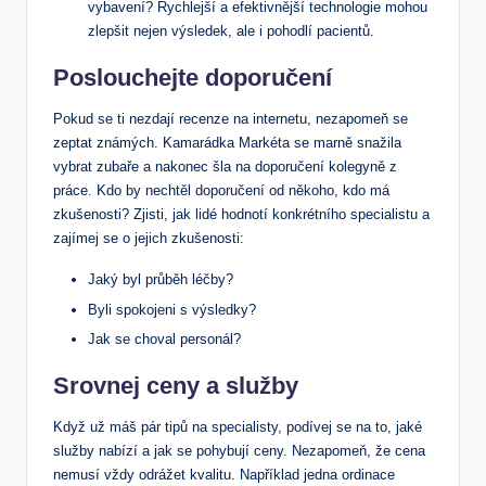
vybavení? Rychlejší a efektivnější technologie mohou
zlepšit nejen výsledek, ale i pohodlí pacientů.
Poslouchejte doporučení
Pokud se ti nezdají recenze na internetu, nezapomeň se
zeptat známých. Kamarádka Markéta se marně snažila
vybrat zubaře a nakonec šla na doporučení kolegyně z
práce. Kdo by nechtěl doporučení od někoho, kdo má
zkušenosti? Zjisti, jak lidé hodnotí konkrétního specialistu a
zajímej se o jejich zkušenosti:
Jaký byl průběh léčby?
Byli spokojeni s výsledky?
Jak se choval personál?
Srovnej ceny a služby
Když už máš pár tipů na specialisty, podívej se na to, jaké
služby nabízí a jak se pohybují ceny. Nezapomeň, že cena
nemusí vždy odrážet kvalitu. Například jedna ordinace