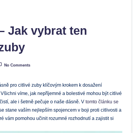
– Jak vybrat ten
 zuby
No Comments
sně pro citlivé zuby klíčovým krokem k dosažení
šichni víme, jak nepříjemné a bolestivé mohou být citlivé
n čistí, ale i šetrně pečuje o naše dásně. V
tomto článku se
 se stane vaším nejlepším spojencem v boji proti citlivosti a
teré vám pomohou učinit rozumné rozhodnutí a zajistit si