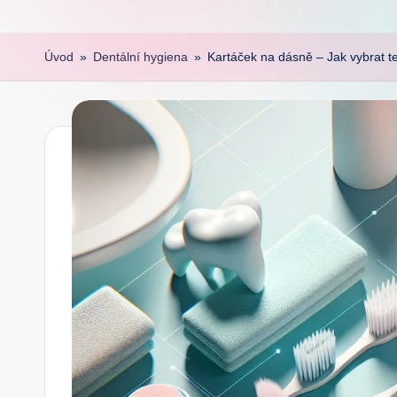
Úvod
»
Dentální hygiena
»
Kartáček na dásně – Jak vybrat te