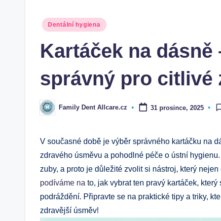
Posted
Dentální hygiena
in
Kartáček na dásně 
správný pro citlivé
Family Dent Allcare.cz
31 prosince, 2025
Posted
by
V současné době je výběr správného kartáčku na dá
zdravého úsměvu a pohodlné péče o ústní hygienu. V
zuby, a proto je důležité zvolit si nástroj, který neje
podíváme na
to, jak vybrat ten pravý kartáček, který
podráždění. Připravte se na praktické tipy a triky, k
zdravější úsměv!