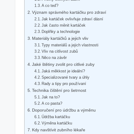
A co teď?
Význam správného kartáčku pro zdraví
Jak kartáček ovlivňuje zdraví dásní
Jak často měnit kartáček
Doplňky a technologie
Materiály kartáčků a jejich vliv
Typy materiálů a jejich vlastnosti
Vliv na citlivost zubů
Něco na závěr
Jaké štětiny zvolit pro citlivé zuby
Jaká měkkost je ideální?
Specializované tvary a úhly
Rady a tipy pro používaní
Technika čištění pro šetrnost
Jak na to?
A co pasta?
Doporučení pro údržbu a výměnu
Údržba kartáčku
Výměna kartáčku
Kdy navštívit zubního lékaře