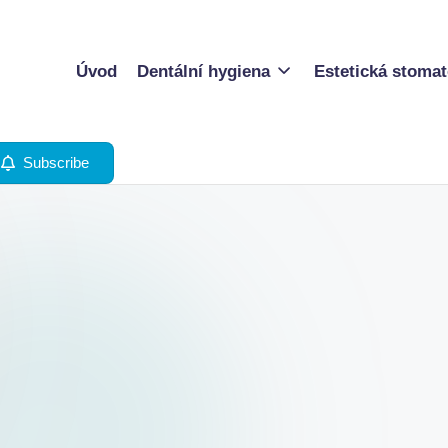
Úvod
Dentální hygiena
Estetická stomat
Subscribe