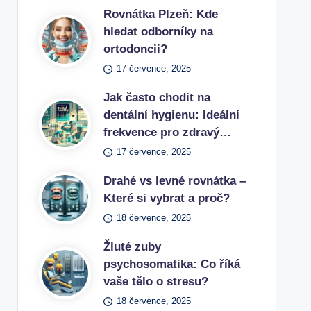
Rovnátka Plzeň: Kde
hledat odborníky na
ortodoncii?
17 července, 2025
Jak často chodit na
dentální hygienu: Ideální
frekvence pro zdravý…
17 července, 2025
Drahé vs levné rovnátka –
Které si vybrat a proč?
18 července, 2025
Žluté zuby
psychosomatika: Co říká
vaše tělo o stresu?
18 července, 2025