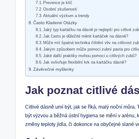
Prevence je klíč
Osobní zkušenosti
Aktuální výzkum a trendy
Často Kladené Otázky
Jaký typ kartáčku na dásně je nejlepší pro citlivé zu
Jak často je důležité měnit kartáček na dásně?
Může mít špatná technika čištění vliv na citlivost zu
Jakým způsobem může pomoci zubní pasta pro citli
Jaké další praktiky mohou pomoci u citlivých zubů?
Jak ovlivňuje flexibilní krk na kartáčku dásně?
Závěrečné myšlenky
Jak poznat citlivé dá
Citlivé dásně umí být, jak se říká, malý noční můra. 
být výzvou a běžná ústní hygiena se mění v arénu, kde
změny teploty jídla, či dokonce na obyčejné slané