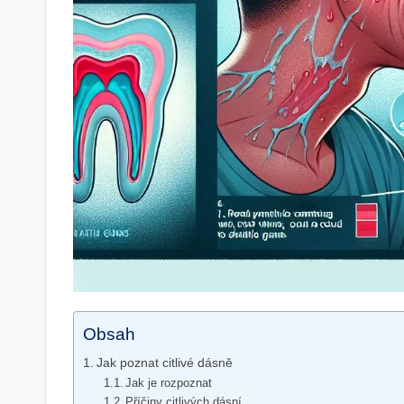
Obsah
Jak poznat citlivé dásně
Jak je rozpoznat
Příčiny citlivých dásní