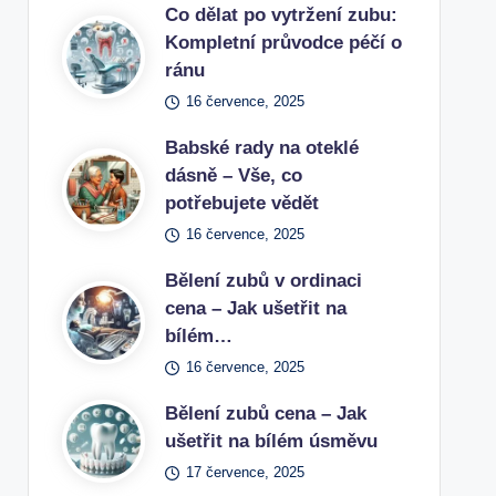
Co dělat po vytržení zubu:
Kompletní průvodce péčí o
ránu
16 července, 2025
Babské rady na oteklé
dásně – Vše, co
potřebujete vědět
16 července, 2025
Bělení zubů v ordinaci
cena – Jak ušetřit na
bílém…
16 července, 2025
Bělení zubů cena – Jak
ušetřit na bílém úsměvu
17 července, 2025