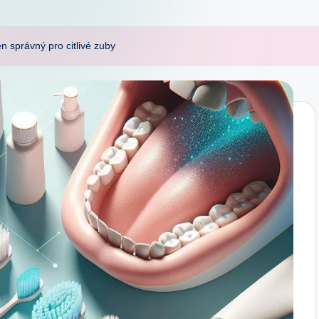
n správný pro citlivé zuby