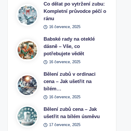
Co dělat po vytržení zubu:
Kompletní průvodce péčí o
ránu
16 července, 2025
Babské rady na oteklé
dásně – Vše, co
potřebujete vědět
16 července, 2025
Bělení zubů v ordinaci
cena – Jak ušetřit na
bílém…
16 července, 2025
Bělení zubů cena – Jak
ušetřit na bílém úsměvu
17 července, 2025