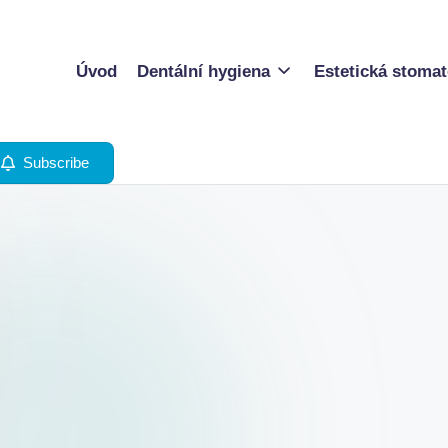
Úvod
Dentální hygiena
Estetická stomat
Subscribe