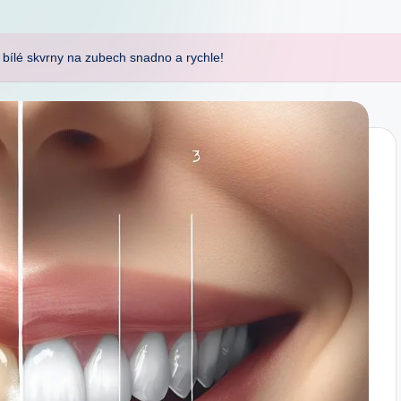
t bílé skvrny na zubech snadno a rychle!