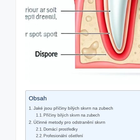
Obsah
Jaké jsou příčiny bílých skvrn na zubech
Příčiny bílých skvrn na zubech
Účinné metody pro odstranění skvrn
Domácí prostředky
Profesionální ošetření