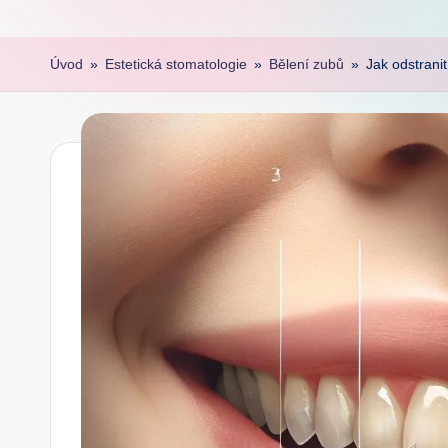
Úvod
»
Estetická stomatologie
»
Bělení zubů
»
Jak odstrani