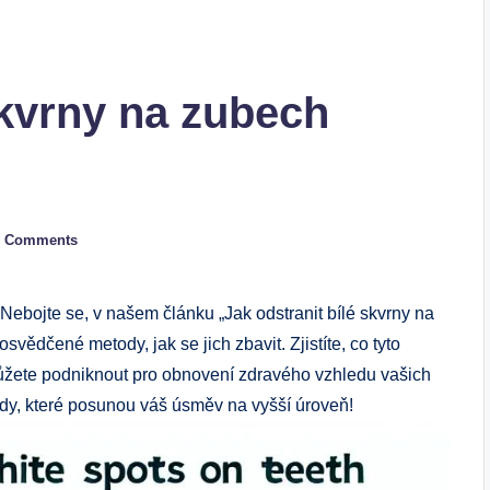
skvrny na zubech
 Comments
Nebojte se, v našem článku „Jak odstranit bílé skvrny na
vědčené metody, jak se jich zbavit. Zjistíte, co tyto
ůžete podniknout pro obnovení zdravého vzhledu vašich
ady, které posunou váš úsměv na vyšší úroveň!