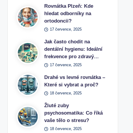
Rovnátka Plzeň: Kde
hledat odborníky na
ortodoncii?
17 července, 2025
Jak často chodit na
dentální hygienu: Ideální
frekvence pro zdravý…
17 července, 2025
Drahé vs levné rovnátka –
Které si vybrat a proč?
18 července, 2025
Žluté zuby
psychosomatika: Co říká
vaše tělo o stresu?
18 července, 2025