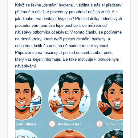
Když se řekne „dentální hygiena“, většina z nás si představí
příjemné a důležité procedury pro zdraví našich zubů. Ale
jak dlouho trvá dentální hygiena? Přehled délky jednotlivých
procedur vám pomůže lépe pochopit, co můžete od
návštěvy odborníka očekávat. V tomto článku se podíváme
na různé kroky, které tvoří proces dentální hygieny, a
odhalíme, kolik času si na ně budete muset vyhradit.
Připravte se na fascinující pohled do světa zubní péče,
který vás nejen informuje, ale také motivuje k pravidelným
návštěvám!