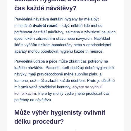
čas každé návštěvy?
Pravidelná návštěva dentální hygieny by měla být
minimálně
dvakrát ročně
, i když někteří lidé mohou
potřebovat častější návštěvy, zejména v závislosti na jejich
specifickém zdravotním stavu nebo návycích. Například
lidé s vyšším rizikem paradontózy nebo s ortodontickými
aparáty mohou potřebovat hygienu každé tři měsíce.
Pravidelná údržba a péče může zkrátit čas potřebný na
každou návštěvu. Pacienti, kteří dodržují dobré hygienické
návyky, mají pravděpodobně méně zubního plaku a
kamene, což může zkrátit každé ošetření. Proto je důležité
mít smluvené pravidelné kontroly,
abyste se vyhnuli
komplikacím
, které by mohly vedle jiného prodloužit čas
potřebný na návštěvu.
Může výběr hygienisty ovlivnit
délku procedur?