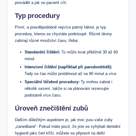
provádět a jak se pacient cítí.
Typ procedury
První, a pravděpodobně nejvíce patrný faktor, je typ
procedury, kterou se chystáte podstoupit. Různé úkony
zabírají různé množství času, třeba:
Standardní čištění:
To může trvat přibližně 30 až 60
minut.
Intenzivní čištění (například při parodontitidě):
Tady se čas může protáhnout až na 90 minut a více.
Speciální léčebné procedury:
Ty mohou zabrat i
několik sezení, takže si na plánování rezervujte
podstatně více času.
Úroveň znečištění zubů
Dalším důležitým aspektem je, jak moc jsou vaše zuby
„zanedbané“. Pokud máte pocit, že jste se vyhýbali dentální
hygieně jako čert kříži, můžete se připravit na delší