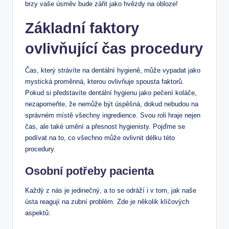
brzy vaše úsměv bude zářit jako hvězdy na obloze!
Základní faktory
ovlivňující čas procedury
Čas, který strávíte na dentální hygieně, může vypadat jako
mystická proměnná, kterou ovlivňuje spousta faktorů.
Pokud si představíte dentální hygienu jako pečení koláče,
nezapomeňte, že nemůže být úspěšná, dokud nebudou na
správném místě všechny ingredience. Svou roli hraje nejen
čas, ale také umění a přesnost hygienisty. Pojďme se
podívat na to, co všechno může ovlivnit délku této
procedury.
Osobní potřeby pacienta
Každý z nás je jedinečný, a to se odráží i v tom, jak naše
ústa reagují na zubní problém. Zde je několik klíčových
aspektů: