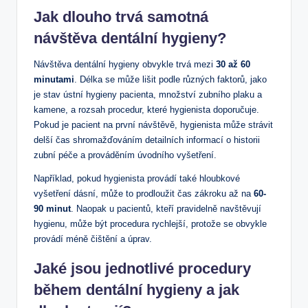
Jak dlouho trvá samotná
návštěva dentální hygieny?
Návštěva dentální hygieny obvykle trvá mezi
30 až 60
minutami
. Délka se může lišit podle různých faktorů, jako
je stav ústní hygieny pacienta, množství zubního plaku a
kamene, a rozsah procedur, které hygienista doporučuje.
Pokud je pacient na první návštěvě, hygienista může strávit
delší čas shromažďováním detailních informací o historii
zubní péče a prováděním úvodního vyšetření.
Například, pokud hygienista provádí také hloubkové
vyšetření dásní, může to prodloužit čas zákroku až na
60-
90 minut
. Naopak u pacientů, kteří pravidelně navštěvují
hygienu, může být procedura rychlejší, protože se obvykle
provádí méně čištění a úprav.
Jaké jsou jednotlivé procedury
během dentální hygieny a jak