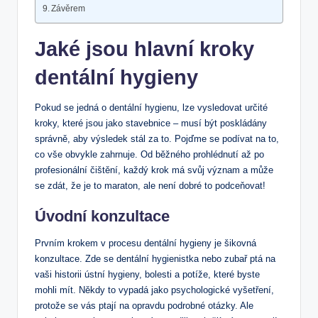
Závěrem
Jaké jsou hlavní kroky
dentální hygieny
Pokud se jedná o dentální hygienu, lze vysledovat určité
kroky, které jsou jako stavebnice – musí být poskládány
správně, aby výsledek stál za to. Pojďme se podívat na to,
co vše obvykle zahrnuje. Od běžného prohlédnutí až po
profesionální čištění, každý krok má svůj význam a může
se zdát, že je to maraton, ale není dobré to podceňovat!
Úvodní konzultace
Prvním krokem v procesu dentální hygieny je šikovná
konzultace. Zde se dentální hygienistka nebo zubař ptá na
vaši historii ústní hygieny, bolesti a potíže, které byste
mohli mít. Někdy to vypadá jako psychologické vyšetření,
protože se vás ptají na opravdu podrobné otázky. Ale