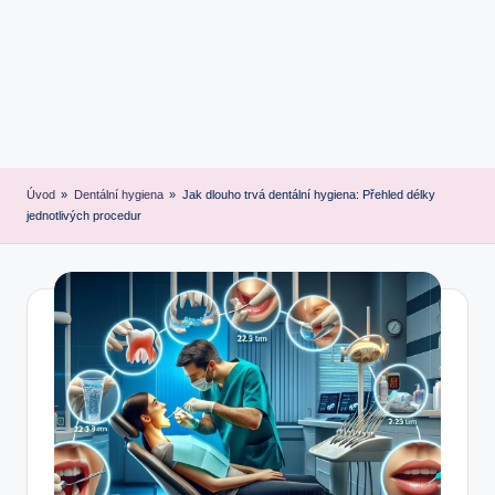
Úvod
»
Dentální hygiena
»
Jak dlouho trvá dentální hygiena: Přehled délky
jednotlivých procedur