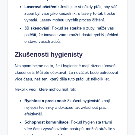
Laserové ošetření:
Jestli jste si někdy přáli, aby váš
zubař byl více jako kouzelník, s lasery to tak trošku
vypadá. Lasery mohou urychlit proces čištění.
3D skenování:
Pokud se staráte o zuby, může vás
potěšit, že inovace vám umožní dostat rychlý přehled
o stavu vašich zubů.
Zkušenosti hygienisty
Nezapomínejme na to, že i hygienisté mají různou úroveň
zkušenosti. Můžete očekávat, že nováček bude potřebovat
více času, než ten, který dělá tuto práci už několik let.
Několik věcí, které mohou hrát roli:
Rychlost a preciznost:
Zkušení hygienisté znají
nejlepší techniky a dokážou tak zvládnout práci
efektivněji.
Schopnost komunikace:
Pokud hygienista trávní
více času vysvětlováním postupů, možná strávíte v