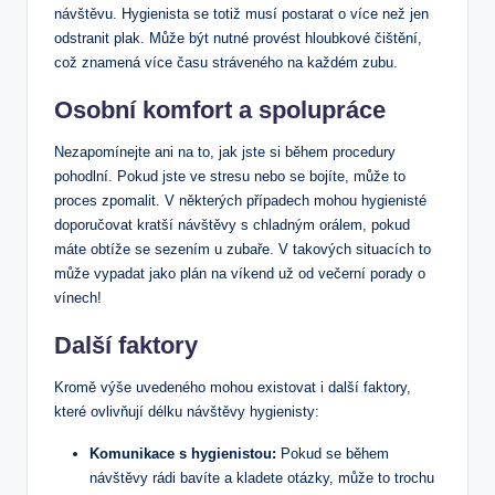
návštěvu. Hygienista se totiž musí postarat o více než jen
odstranit plak. Může být nutné provést hloubkové čištění,
což znamená více času stráveného na každém zubu.
Osobní komfort a spolupráce
Nezapomínejte ani na to, jak jste si během procedury
pohodlní. Pokud jste ve stresu nebo se bojíte, může to
proces zpomalit. V některých případech mohou hygienisté
doporučovat kratší návštěvy s chladným orálem, pokud
máte obtíže se sezením u zubaře. V takových situacích to
může vypadat jako plán na víkend už od večerní porady o
vínech!
Další faktory
Kromě výše uvedeného mohou existovat i další faktory,
které ovlivňují délku návštěvy hygienisty:
Komunikace s hygienistou:
Pokud se během
návštěvy rádi bavíte a kladete otázky, může to trochu