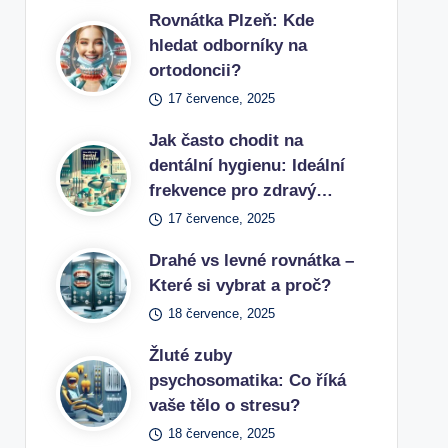
Rovnátka Plzeň: Kde
hledat odborníky na
ortodoncii?
17 července, 2025
Jak často chodit na
dentální hygienu: Ideální
frekvence pro zdravý…
17 července, 2025
Drahé vs levné rovnátka –
Které si vybrat a proč?
18 července, 2025
Žluté zuby
psychosomatika: Co říká
vaše tělo o stresu?
18 července, 2025