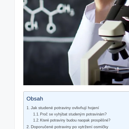
Obsah
Jak studené potraviny ovlivňují hojení
Proč se vyhýbat studeným potravinám?
Které potraviny budou naopak prospěšné?
Doporučené potraviny po vytržení osmičky