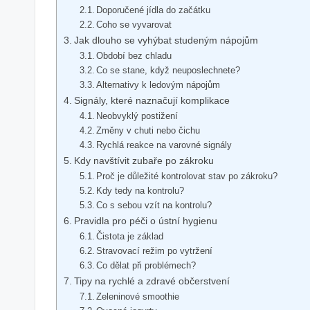
Doporučené jídla do začátku
Coho se vyvarovat
Jak dlouho se vyhýbat studeným nápojům
Období bez chladu
Co se stane, když neuposlechnete?
Alternativy k ledovým nápojům
Signály, které naznačují komplikace
Neobvyklý postižení
Změny v chuti nebo čichu
Rychlá reakce na varovné signály
Kdy navštívit zubaře po zákroku
Proč je důležité kontrolovat stav po zákroku?
Kdy tedy na kontrolu?
Co s sebou vzít na kontrolu?
Pravidla pro péči o ústní hygienu
Čistota je základ
Stravovací režim po vytržení
Co dělat při problémech?
Tipy na rychlé a zdravé občerstvení
Zeleninové smoothie