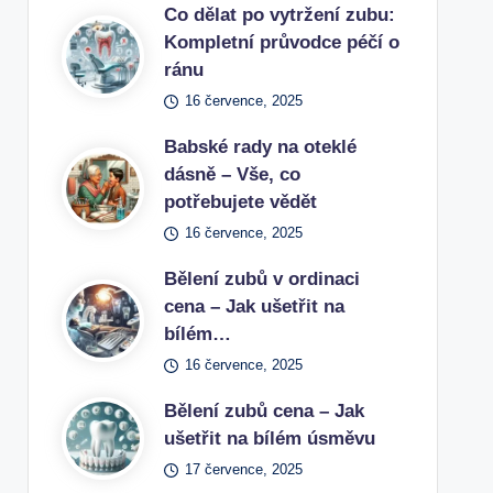
Co dělat po vytržení zubu:
Kompletní průvodce péčí o
ránu
16 července, 2025
Babské rady na oteklé
dásně – Vše, co
potřebujete vědět
16 července, 2025
Bělení zubů v ordinaci
cena – Jak ušetřit na
bílém…
16 července, 2025
Bělení zubů cena – Jak
ušetřit na bílém úsměvu
17 července, 2025