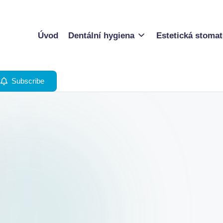
Úvod
Dentální hygiena
Estetická stomat
Subscribe