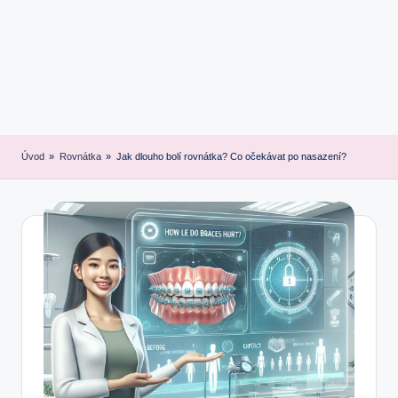
Úvod
»
Rovnátka
»
Jak dlouho bolí rovnátka? Co očekávat po nasazení?