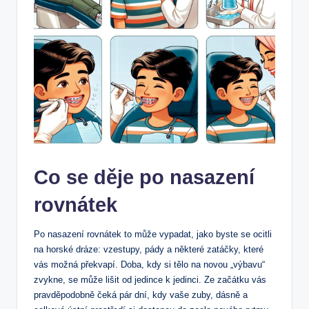
Co se děje po nasazení
rovnátek
Po nasazení rovnátek to může vypadat, jako byste se ocitli
na horské dráze: vzestupy, pády a některé zatáčky, které
vás možná překvapí. Doba, kdy si tělo na novou „výbavu“
zvykne, se může lišit od jedince k jedinci. Ze začátku vás
pravděpodobně čeká pár dní, kdy vaše zuby, dásně a