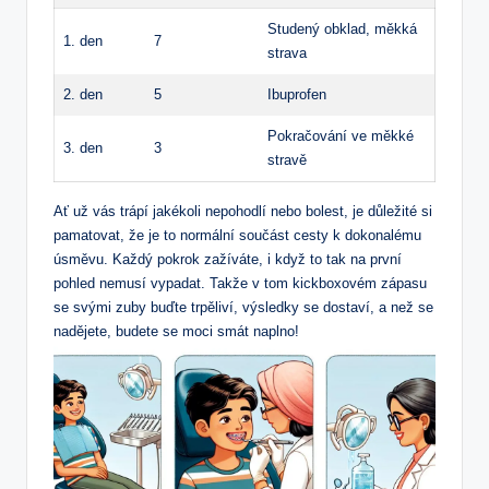
Studený obklad, měkká
1. den
7
strava
2. den
5
Ibuprofen
Pokračování ve měkké
3. den
3
stravě
Ať už vás trápí jakékoli nepohodlí nebo bolest, je důležité si
pamatovat, že je to normální součást cesty k dokonalému
úsměvu. Každý pokrok zažíváte, i když to tak na první
pohled nemusí vypadat. Takže v tom kickboxovém zápasu
se svými zuby buďte trpěliví, výsledky se dostaví, a než se
nadějete, budete se moci smát naplno!