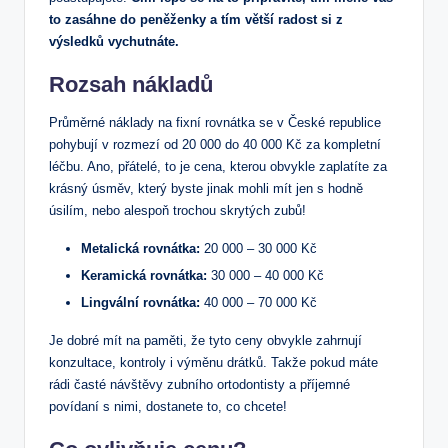
to zasáhne do peněženky a tím větší radost si z
výsledků vychutnáte.
Rozsah nákladů
Průměrné náklady na fixní rovnátka se v České republice
pohybují v rozmezí od 20 000 do 40 000 Kč za kompletní
léčbu. Ano, přátelé, to je cena, kterou obvykle zaplatíte za
krásný úsměv, který byste jinak mohli mít jen s hodně
úsilím, nebo alespoň trochou skrytých zubů!
Metalická rovnátka:
20 000 – 30 000 Kč
Keramická rovnátka:
30 000 – 40 000 Kč
Lingvální rovnátka:
40 000 – 70 000 Kč
Je dobré mít na paměti, že tyto ceny obvykle zahrnují
konzultace, kontroly i výměnu drátků. Takže pokud máte
rádi časté návštěvy zubního ortodontisty a příjemné
povídaní s nimi, dostanete to, co chcete!