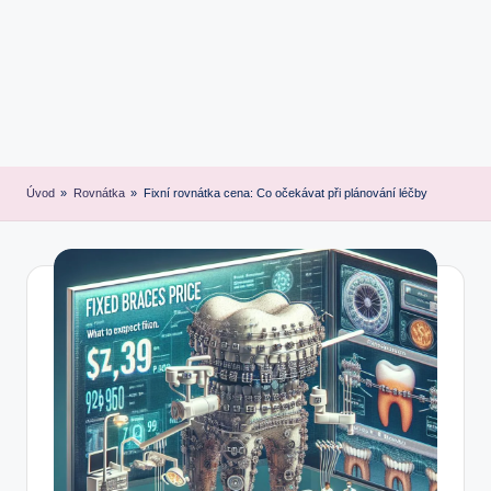
Úvod
»
Rovnátka
»
Fixní rovnátka cena: Co očekávat při plánování léčby