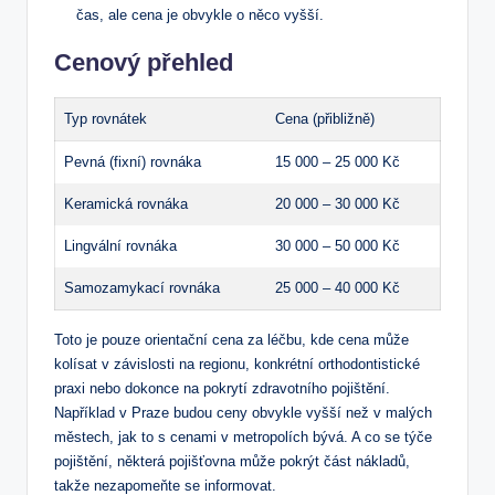
čas, ale cena je obvykle o něco vyšší.
Cenový přehled
Typ rovnátek
Cena (přibližně)
Pevná (fixní) rovnáka
15 000 – 25 000 Kč
Keramická rovnáka
20 000 – 30 000 Kč
Lingvální rovnáka
30 000 – 50 000 Kč
Samozamykací rovnáka
25 000 – 40 000 Kč
Toto je pouze orientační cena za léčbu, kde cena může
kolísat v závislosti na regionu, konkrétní orthodontistické
praxi nebo dokonce na pokrytí zdravotního pojištění.
Například v Praze budou ceny obvykle vyšší než v malých
městech, jak to s cenami v metropolích bývá. A co se týče
pojištění, některá pojišťovna může pokrýt část nákladů,
takže nezapomeňte se informovat.