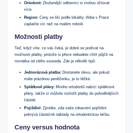
Ortodont:
Zkušenější odborníci si mohou účtovat
více.
Region:
Ceny se liší podle lokality, třeba v Praze
zaplatíte víc než na malém městě.
Možnosti platby
Teď, když víte, co vás čeká, je dobré se podívat na
možnosti platby, protože si přece nebudete chtít půjčit na
rovnátka od zlého souseda. Zde je několik tipů:
Jednorázová platba:
Dostanete slevu, ale pokud
máte prázdnou peněženku, je to těžké.
Splátkové plány:
Mnoho ortodontů nabízí splátkové
plány, takže si můžete rozložit platby do pohodlnějších
částek.
Pojištění:
Zjistěte, zda vaše zdravotní pojištění
pokrývá částečně náklady na ortodontickou léčbu.
Ceny versus hodnota