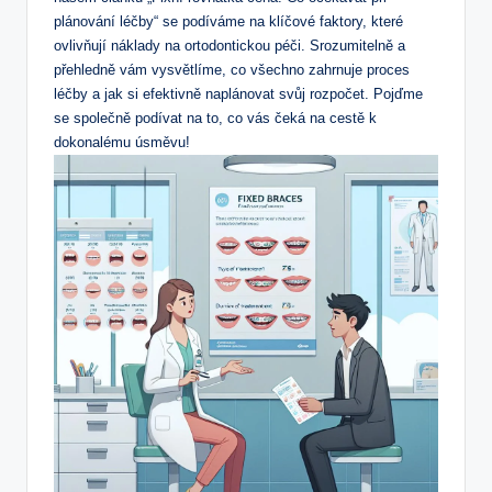
plánování léčby“ se podíváme na klíčové faktory, které
ovlivňují náklady na ortodontickou péči. Srozumitelně a
přehledně vám vysvětlíme, co všechno zahrnuje proces
léčby a jak si efektivně naplánovat svůj rozpočet. Pojďme
se společně podívat na to, co vás čeká na cestě k
dokonalému úsměvu!