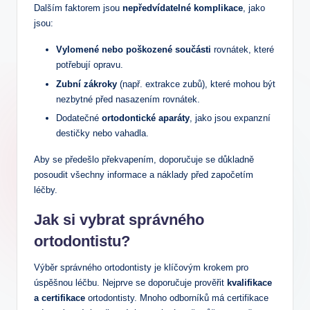
Dalším faktorem jsou
nepředvídatelné komplikace
, jako
jsou:
Vylomené nebo poškozené součásti
rovnátek, které
potřebují opravu.
Zubní zákroky
(např. extrakce zubů), které mohou být
nezbytné před nasazením rovnátek.
Dodatečné
ortodontické aparáty
, jako jsou expanzní
destičky nebo vahadla.
Aby se předešlo překvapením, doporučuje se důkladně
posoudit všechny informace a náklady před započetím
léčby.
Jak si vybrat správného
ortodontistu?
Výběr správného ortodontisty je klíčovým krokem pro
úspěšnou léčbu. Nejprve se doporučuje prověřit
kvalifikace
a certifikace
ortodontisty. Mnoho odborníků má certifikace