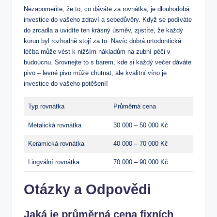
Nezapomeňte, že to, co dáváte za rovnátka, je dlouhodobá
investice do vašeho zdraví a sebedůvěry. Když se podíváte
do zrcadla a uvidíte ten krásný úsměv, zjistíte, že každý
korun byl rozhodně stojí za to. Navíc dobrá ortodontická
léčba může vést k nižším nákladům na zubní péči v
budoucnu. Srovnejte to s barem, kde si každý večer dáváte
pivo – levné pivo může chutnat, ale kvalitní víno je
investice do vašeho potěšení!
Typ rovnátka
Průměrná cena
Metalická rovnátka
30 000 – 50 000 Kč
Keramická rovnátka
40 000 – 70 000 Kč
Lingvální rovnátka
70 000 – 90 000 Kč
Otázky a Odpovědi
Jaká je průměrná cena fixních