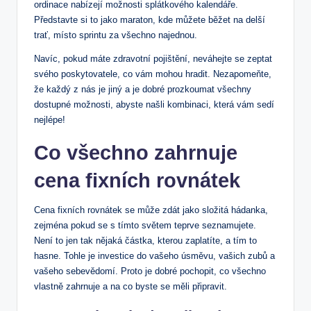
ordinace nabízejí možnosti splátkového kalendáře.
Představte si to jako maraton, kde můžete běžet na delší
trať, místo sprintu za všechno najednou.
Navíc, pokud máte zdravotní pojištění, neváhejte se zeptat
svého poskytovatele, co vám mohou hradit. Nezapomeňte,
že každý z nás je jiný a je dobré prozkoumat všechny
dostupné možnosti, abyste našli kombinaci, která vám sedí
nejlépe!
Co všechno zahrnuje
cena fixních rovnátek
Cena fixních rovnátek se může zdát jako složitá hádanka,
zejména pokud se s tímto světem teprve seznamujete.
Není to jen tak nějaká částka, kterou zaplatíte, a tím to
hasne. Tohle je investice do vašeho úsměvu, vašich zubů a
vašeho sebevědomí. Proto je dobré pochopit, co všechno
vlastně zahrnuje a na co byste se měli připravit.