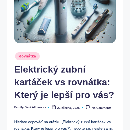
Posted
Rovnátka
in
Elektrický zubní
kartáček vs rovnátka:
Který je lepší pro vás?
Family Dent Allcare.cz
23 března, 2026
No Comments
Posted
by
Hledáte odpověď na otázku „Elektrický zubní kartáček vs
rovnátka: Který je lepší pro vás?“, nebojte se, nejste sami.