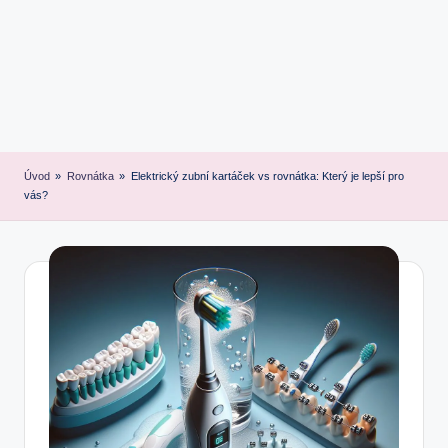
Úvod
»
Rovnátka
»
Elektrický zubní kartáček vs rovnátka: Který je lepší pro
vás?