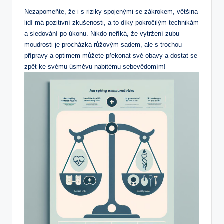
Nezapomeňte, ⁢že i s‌ riziky spojenými se zákrokem, většina
lidí má pozitivní zkušenosti, a ​to díky pokročilým ⁢technikám
a sledování po úkonu. Nikdo neříká, že vytržení zubu
moudrosti je procházka růžovým sadem, ale s trochou
přípravy​ a optimem můžete překonat své obavy a dostat ⁣se
zpět ke svému úsměvu nabitému sebevědomím!