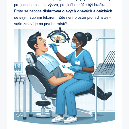
pro jednoho pacient výzva, pro jiného může být hračka.
Proto se nebojte
diskutovat o svých obavách a otázkách
se⁢ svým ⁤zubním lékařem. Zde není prostor pro hrdinství –
vaše ⁢zdraví je na prvním⁢ místě!