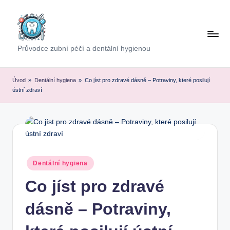
Skip
to
content
Průvodce zubní péčí a dentální hygienou
Úvod
»
Dentální hygiena
»
Co jíst pro zdravé dásně – Potraviny, které posilují
ústní zdraví
Posted
Dentální hygiena
in
Co jíst pro zdravé
dásně – Potraviny,