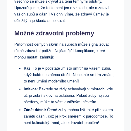
všechno se může skrývat za těmi temnými odstíny.
Upozorňujeme, že tohle není jen o vzhledu, ale o zdraví
vašich zubů a dásní! Všichni víme, že zdravý úsměv je
důležitý a je škoda si ho kazit.
Možné zdravotní problémy
Přítomnost černých skvrn na zubech může signalizovat
různé zdravotní potíže. Nejčastější komplikace, které
mohou nastat, zahrnují:
Kaz:
To je v podstatě „místo smrti“ na vašem zubu,
když bakterie začnou útočit. Nenechte se tím zmást;
to není umění moderního umění!
Infekce:
Bakterie se rády schovávají v místech, kde
už je zubní sklovina oslabena. Pokud zuby nejsou
ošetřeny, může to vést k vážným infekcím.
Zánět dásní:
Černé zuby mohou být také příznakem
zánětu dásní, což je krok směrem k parodontóze. To
není kulinářský trend, ale zdravotní problém!