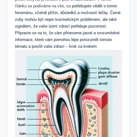
článku se podíváme na vše
, co potřebujete vědět o tomto
fenoménu, včetně příčin, důsledků a možností léčby. Černé
zuby mohou být nejen kosmetickým problémem, ale také
signálem, že vaše ústní zdraví potřebuje pozornost.
Připravte se na to, že vám přineseme jasné a srozumitelné
informace, které vám pomohou lépe porozumět tomuto
tématu a posílit vaše zdraví – krok za krokem.